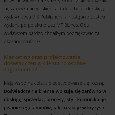
Powstał pomysł na książkę, która najpierw ukazała
się w języku angielskim nakładem holenderskiego
wydawnictwa BIS Publishers, a następnie została
wydana po polsku przez MT Biznes. Obu
wydawcom bardzo chciałbym podziękować za
okazane zaufanie.
Marketing oraz projektowanie
doświadczenia klienta to osobne
zagadnienia?
Mają wspólne cele, ale zdecydowanie się różnią.
Doświadczenie klienta wpisuje się zarówno w
obsługę, sprzedaż, procesy, styl, komunikację,
pisanie regulaminów, jak i reakcje w kryzysie.