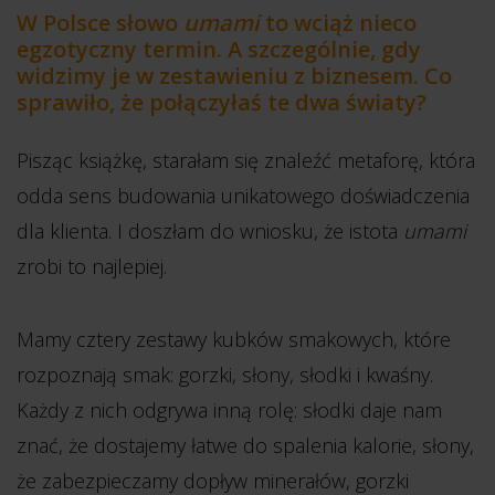
W Polsce słowo
umami
to wciąż nieco
egzotyczny termin. A szczególnie, gdy
widzimy je w zestawieniu z biznesem. Co
sprawiło, że połączyłaś te dwa światy?
Pisząc książkę, starałam się znaleźć metaforę, która
odda sens budowania unikatowego doświadczenia
dla klienta. I doszłam do wniosku, że istota
umami
zrobi to najlepiej.
Mamy cztery zestawy kubków smakowych, które
rozpoznają smak: gorzki, słony, słodki i kwaśny.
Każdy z nich odgrywa inną rolę: słodki daje nam
znać, że dostajemy łatwe do spalenia kalorie, słony,
że zabezpieczamy dopływ minerałów, gorzki