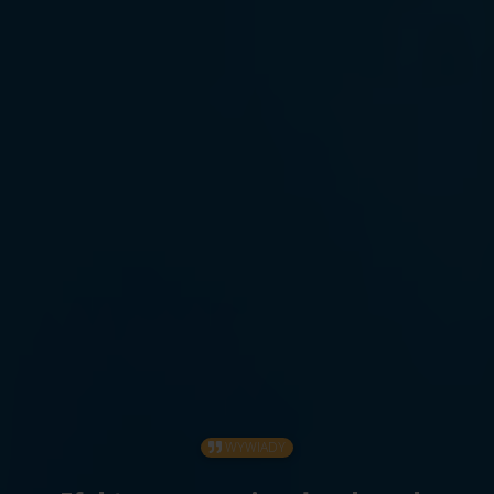
WYWIADY