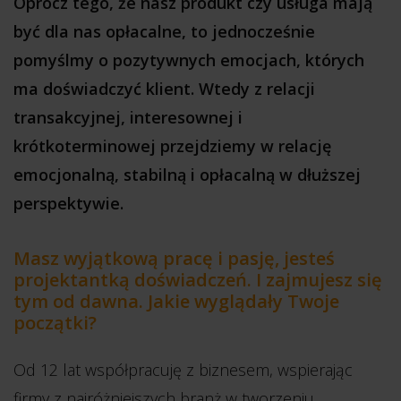
Oprócz tego, że nasz produkt czy usługa mają
być dla nas opłacalne, to jednocześnie
pomyślmy o pozytywnych emocjach, których
ma doświadczyć klient. Wtedy z relacji
transakcyjnej, interesownej i
krótkoterminowej przejdziemy w relację
emocjonalną, stabilną i opłacalną w dłuższej
perspektywie.
Masz wyjątkową pracę i pasję, jesteś
projektantką doświadczeń. I zajmujesz się
tym od dawna. Jakie wyglądały Twoje
początki?
Od 12 lat współpracuję z biznesem, wspierając
firmy z najróżniejszych branż w tworzeniu