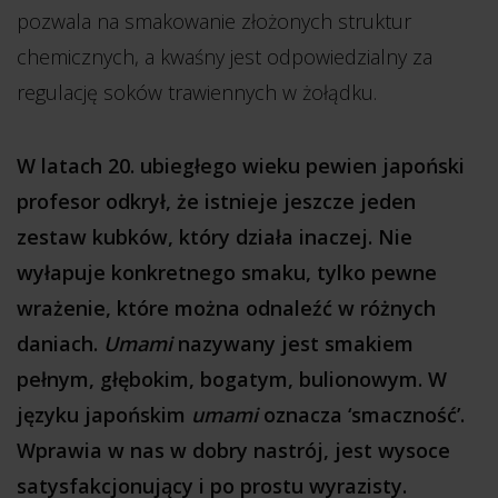
pozwala na smakowanie złożonych struktur
chemicznych, a kwaśny jest odpowiedzialny za
regulację soków trawiennych w żołądku.
W latach 20. ubiegłego wieku pewien japoński
profesor odkrył, że istnieje jeszcze jeden
zestaw kubków, który działa inaczej. Nie
wyłapuje konkretnego smaku, tylko pewne
wrażenie, które można odnaleźć w różnych
daniach.
Umami
nazywany jest smakiem
pełnym, głębokim, bogatym, bulionowym. W
języku japońskim
umami
oznacza ‘smaczność’.
Wprawia w nas w dobry nastrój, jest wysoce
satysfakcjonujący i po prostu wyrazisty.