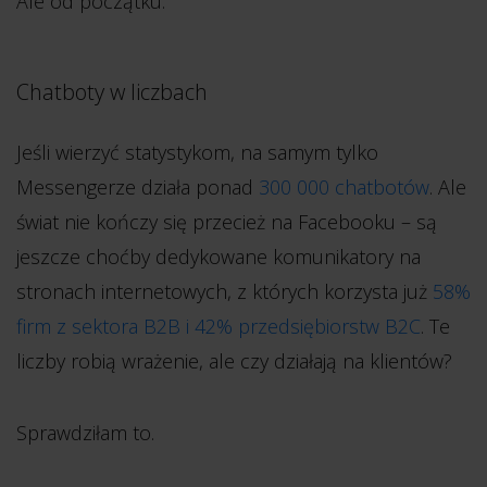
Ale od początku.
Chatboty w liczbach
Jeśli wierzyć statystykom, na samym tylko
Messengerze działa ponad
300 000 chatbotów
. Ale
świat nie kończy się przecież na Facebooku – są
jeszcze choćby dedykowane komunikatory na
stronach internetowych, z których korzysta już
58%
firm z sektora B2B i 42% przedsiębiorstw B2C
. Te
liczby robią wrażenie, ale czy działają na klientów?
Sprawdziłam to.