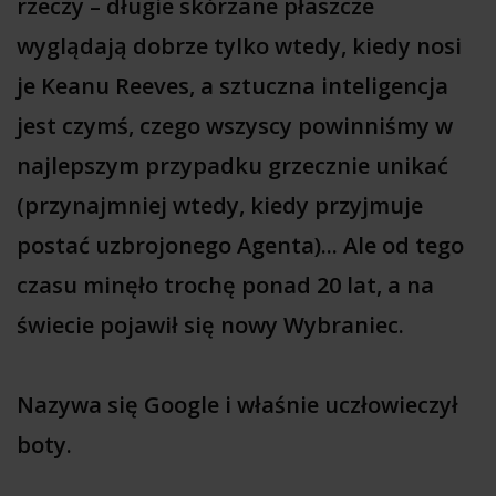
rzeczy – długie skórzane płaszcze
wyglądają dobrze tylko wtedy, kiedy nosi
je Keanu Reeves, a sztuczna inteligencja
jest czymś, czego wszyscy powinniśmy w
najlepszym przypadku grzecznie unikać
(przynajmniej wtedy, kiedy przyjmuje
postać uzbrojonego Agenta)... Ale od tego
czasu minęło trochę ponad 20 lat, a na
świecie pojawił się nowy Wybraniec.
Nazywa się Google i właśnie uczłowieczył
boty.