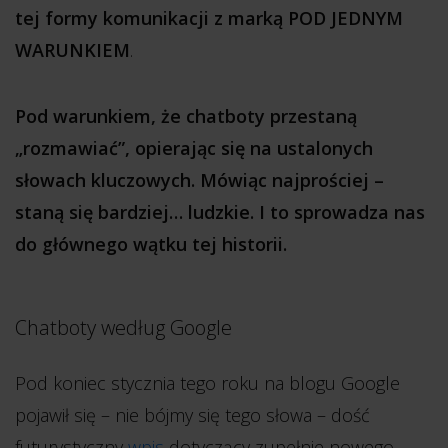
tej formy komunikacji z marką POD JEDNYM
WARUNKIEM
.
Pod warunkiem, że chatboty przestaną
„rozmawiać”, opierając się na ustalonych
słowach kluczowych. Mówiąc najprościej –
staną się bardziej… ludzkie. I to sprowadza nas
do głównego wątku tej historii.
Chatboty według Google
Pod koniec stycznia tego roku na blogu Google
pojawił się – nie bójmy się tego słowa – dość
futurystyczny
wpis
dotyczący zupełnie nowego