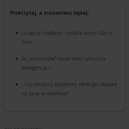
Przeczytaj, a zrozumiesz lepiej:
co łączy chatboty i ostatni sezon
Gry o
tron
,
ile „neuronów” może mieć sztuczna
inteligencja i...
…czy wszyscy będziemy niedługo skazani
na życie w matriksie?