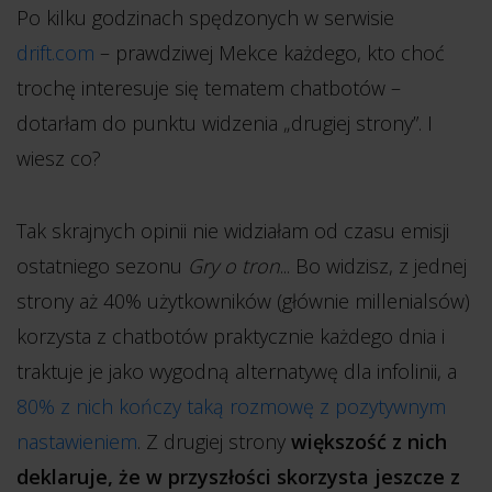
Po kilku godzinach spędzonych w serwisie
drift.com
– prawdziwej Mekce każdego, kto choć
trochę interesuje się tematem chatbotów –
dotarłam do punktu widzenia „drugiej strony”. I
wiesz co?
Tak skrajnych opinii nie widziałam od czasu emisji
ostatniego sezonu
Gry o tron
... Bo widzisz, z jednej
strony aż 40% użytkowników (głównie millenialsów)
korzysta z chatbotów praktycznie każdego dnia i
traktuje je jako wygodną alternatywę dla infolinii, a
80% z nich kończy taką rozmowę z pozytywnym
nastawieniem
. Z drugiej strony
większość z nich
deklaruje, że w przyszłości skorzysta jeszcze z