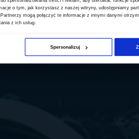
ormacje o tym, jak korzystasz z naszej witryny, udostępniamy p
Partnerzy mogą połączyć te informacje z innymi danymi otrzym
nia z ich usług.
Spersonalizuj
Z