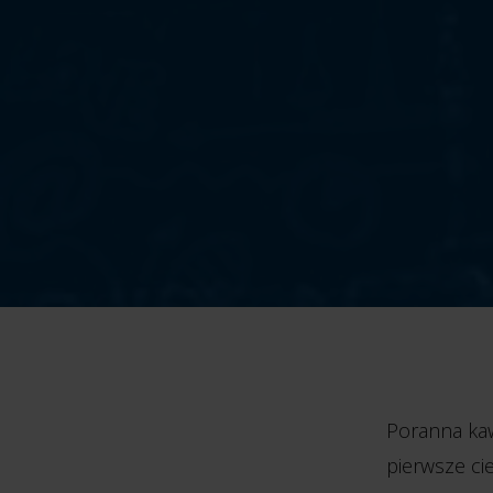
Poranna kaw
pierwsze cie