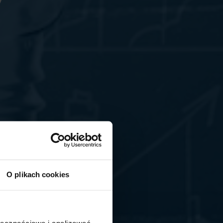
O plikach cookies
ołecznościowe i analizować