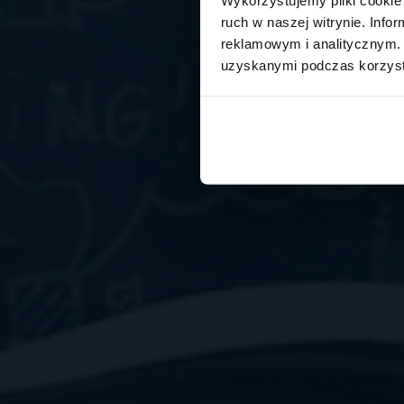
ruch w naszej witrynie. Inf
reklamowym i analitycznym. 
uzyskanymi podczas korzysta