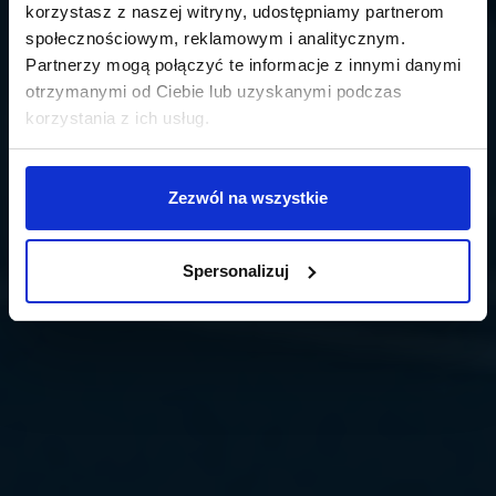
korzystasz z naszej witryny, udostępniamy partnerom
społecznościowym, reklamowym i analitycznym.
Partnerzy mogą połączyć te informacje z innymi danymi
otrzymanymi od Ciebie lub uzyskanymi podczas
korzystania z ich usług.
Zezwól na wszystkie
Spersonalizuj