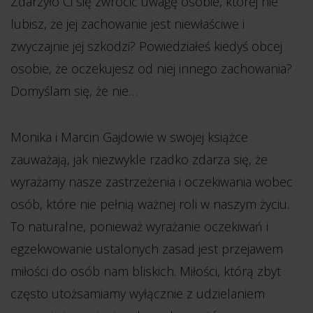
Zdarzyło Ci się zwrócić uwagę osobie, której nie
lubisz, że jej zachowanie jest niewłaściwe i
zwyczajnie jej szkodzi? Powiedziałeś kiedyś obcej
osobie, że oczekujesz od niej innego zachowania?
Domyślam się, że nie…
Monika i Marcin Gajdowie w swojej książce
zauważają, jak niezwykle rzadko zdarza się, że
wyrażamy nasze zastrzeżenia i oczekiwania wobec
osób, które nie pełnią ważnej roli w naszym życiu.
To naturalne, ponieważ wyrażanie oczekiwań i
egzekwowanie ustalonych zasad jest przejawem
miłości do osób nam bliskich. Miłości, którą zbyt
często utożsamiamy wyłącznie z udzielaniem