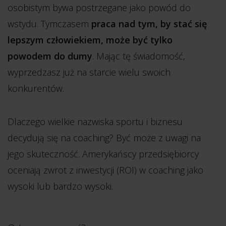
osobistym bywa postrzegane jako powód do
wstydu. Tymczasem
praca nad tym, by stać się
lepszym człowiekiem, może być tylko
powodem do dumy
. Mając tę świadomość,
wyprzedzasz już na starcie wielu swoich
konkurentów.
Dlaczego wielkie nazwiska sportu i biznesu
decydują się na coaching? Być może z uwagi na
jego skuteczność. Amerykańscy przedsiębiorcy
oceniają zwrot z inwestycji (ROI) w coaching jako
wysoki lub bardzo wysoki.