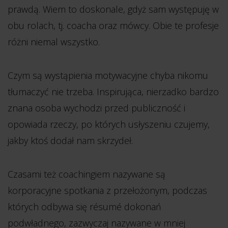
prawdą. Wiem to doskonale, gdyż sam występuję w
obu rolach, tj. coacha oraz mówcy. Obie te profesje
różni niemal wszystko.
Czym są wystąpienia motywacyjne chyba nikomu
tłumaczyć nie trzeba. Inspirująca, nierzadko bardzo
znana osoba wychodzi przed publiczność i
opowiada rzeczy, po których usłyszeniu czujemy,
jakby ktoś dodał nam skrzydeł.
Czasami też coachingiem nazywane są
korporacyjne spotkania z przełożonym, podczas
których odbywa się résumé dokonań
podwładnego, zazwyczaj nazywane w mniej