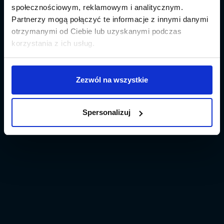
społecznościowym, reklamowym i analitycznym.
Partnerzy mogą połączyć te informacje z innymi danymi
otrzymanymi od Ciebie lub uzyskanymi podczas
korzystania z ich usług.
Zezwól na wszystkie
Spersonalizuj