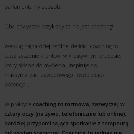
parlamentarny sposób.
Oba powyższe przykłady to nie jest coaching!
Według najbardziej ogólnej definicji coaching to
towarzyszenie klientowi w kreatywnym procesie,
który skłania do myślenia i inspiruje do
maksymalizacji zawodowego i osobistego
potencjału.
W praktyce
coaching to rozmowa, zazwyczaj w
cztery oczy (na żywo, telefonicznie lub online),
bardziej przypominająca spotkanie z terapeutą
niż występ sceniczny. Coaching to jednak nie