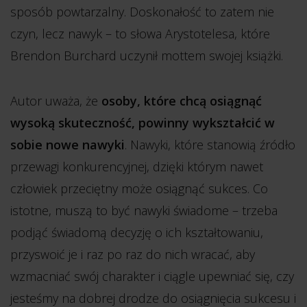
sposób powtarzalny. Doskonałość to zatem nie
czyn, lecz nawyk – to słowa Arystotelesa, które
Brendon Burchard uczynił mottem swojej książki.
Autor uważa, że
osoby, które chcą osiągnąć
wysoką skuteczność, powinny wykształcić w
sobie nowe nawyki
. Nawyki, które stanowią źródło
przewagi konkurencyjnej, dzięki którym nawet
człowiek przeciętny może osiągnąć sukces. Co
istotne, muszą to być nawyki świadome – trzeba
podjąć świadomą decyzję o ich kształtowaniu,
przyswoić je i raz po raz do nich wracać, aby
wzmacniać swój charakter i ciągle upewniać się, czy
jesteśmy na dobrej drodze do osiągnięcia sukcesu i