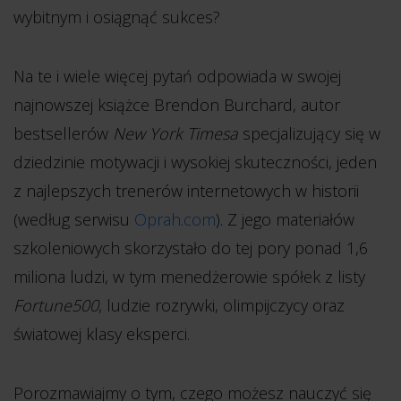
wybitnym i osiągnąć sukces?
Na te i wiele więcej pytań odpowiada w swojej
najnowszej książce Brendon Burchard, autor
bestsellerów
New York Timesa
specjalizujący się w
dziedzinie motywacji i wysokiej skuteczności, jeden
z najlepszych trenerów internetowych w historii
(według serwisu
Oprah.com
). Z jego materiałów
szkoleniowych skorzystało do tej pory ponad 1,6
miliona ludzi, w tym menedżerowie spółek z listy
Fortune500
, ludzie rozrywki, olimpijczycy oraz
światowej klasy eksperci.
Porozmawiajmy o tym, czego możesz nauczyć się