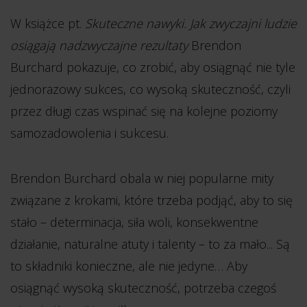
W książce pt.
Skuteczne nawyki. Jak zwyczajni ludzie
osiągają nadzwyczajne rezultaty
Brendon
Burchard pokazuje, co zrobić, aby osiągnąć nie tyle
jednorazowy sukces, co wysoką skuteczność, czyli
przez długi czas wspinać się na kolejne poziomy
samozadowolenia i sukcesu.
Brendon Burchard obala w niej popularne mity
związane z krokami, które trzeba podjąć, aby to się
stało – determinacja, siła woli, konsekwentne
działanie, naturalne atuty i talenty – to za mało... Są
to składniki konieczne, ale nie jedyne… Aby
osiągnąć wysoką skuteczność, potrzeba czegoś