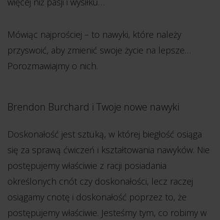
więcej niż pasji i wysiłku…
Mówiąc najprościej – to nawyki, które należy
przyswoić, aby zmienić swoje życie na lepsze…
Porozmawiajmy o nich.
Brendon Burchard i Twoje nowe nawyki
Doskonałość jest sztuką, w której biegłość osiąga
się za sprawą ćwiczeń i kształtowania nawyków. Nie
postępujemy właściwie z racji posiadania
określonych cnót czy doskonałości, lecz raczej
osiągamy cnotę i doskonałość poprzez to, że
postępujemy właściwie. Jesteśmy tym, co robimy w