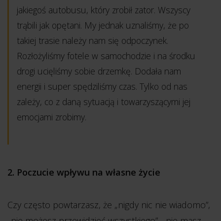
jakiegoś autobusu, który zrobił zator. Wszyscy
trąbili jak opętani. My jednak uznaliśmy, że po
takiej trasie należy nam się odpoczynek.
Rozłożyliśmy fotele w samochodzie i na środku
drogi ucięliśmy sobie drzemkę. Dodała nam
energii i super spędziliśmy czas. Tylko od nas
zależy, co z daną sytuacją i towarzyszącymi jej
emocjami zrobimy.
2. Poczucie wpływu na własne życie
Czy często powtarzasz, że „nigdy nic nie wiadomo”,
„nie możesz przewidzieć wszystkiego”, „nie masz