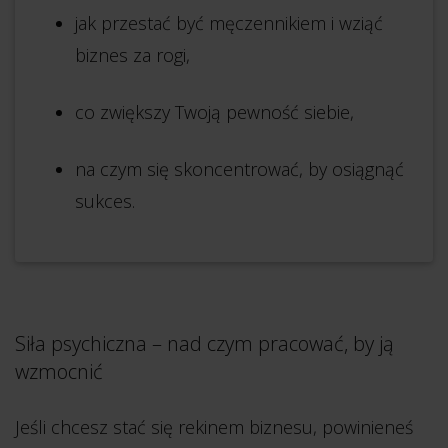
jak przestać być męczennikiem i wziąć
biznes za rogi,
co zwiększy Twoją pewność siebie,
na czym się skoncentrować, by osiągnąć
sukces.
Siła psychiczna – nad czym pracować, by ją
wzmocnić
Jeśli chcesz stać się rekinem biznesu, powinieneś