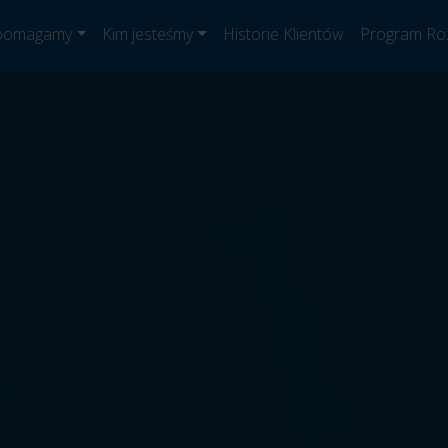
 pomagamy
Kim jesteśmy
Historie Klientów
Program Ro