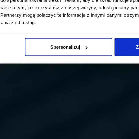
ormacje o tym, jak korzystasz z naszej witryny, udostępniamy p
Partnerzy mogą połączyć te informacje z innymi danymi otrzym
nia z ich usług.
Spersonalizuj
Z