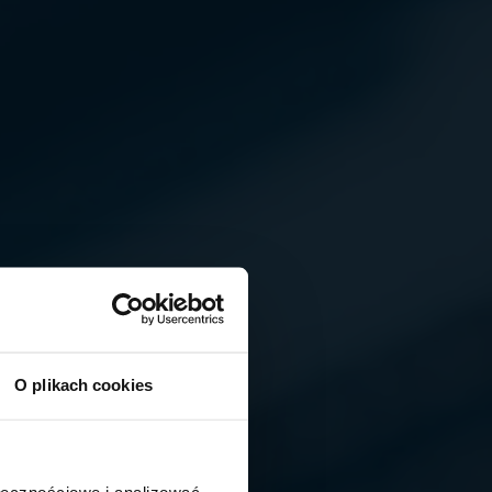
O plikach cookies
ołecznościowe i analizować