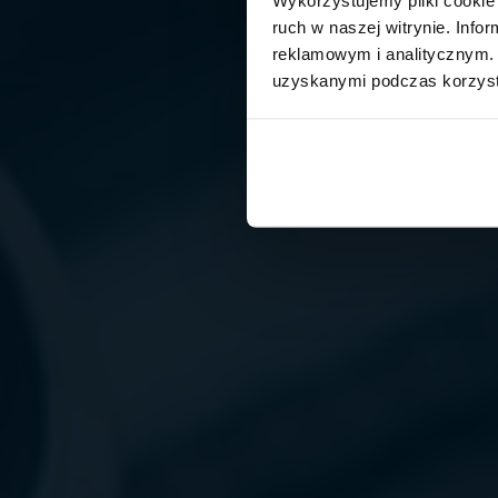
ruch w naszej witrynie. Inf
reklamowym i analitycznym. 
uzyskanymi podczas korzysta