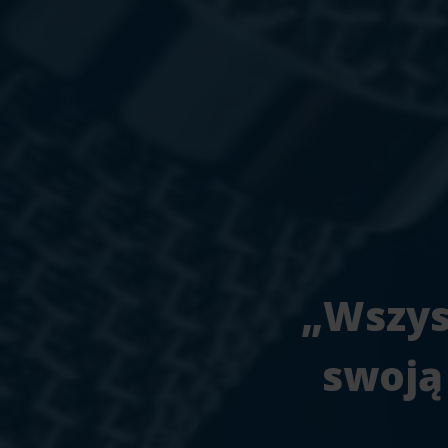
„Wszys
swoją