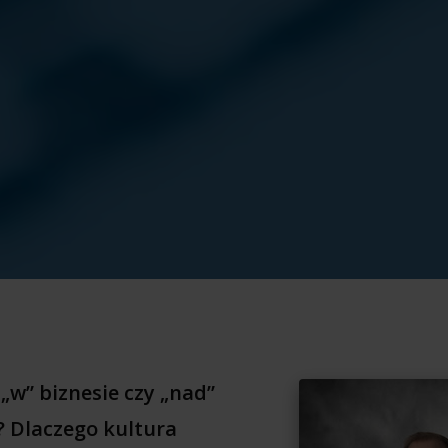
„w” biznesie czy „nad”
 Dlaczego kultura