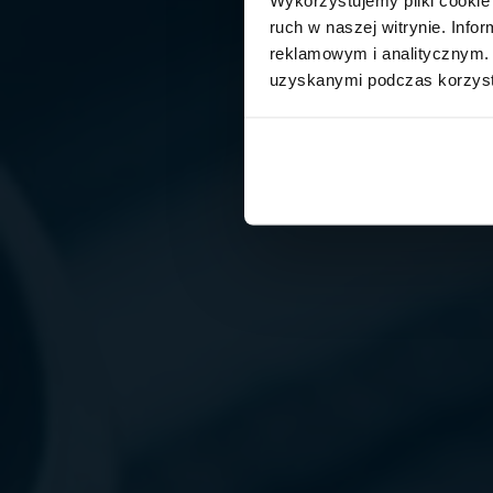
ruch w naszej witrynie. Inf
reklamowym i analitycznym. 
uzyskanymi podczas korzysta