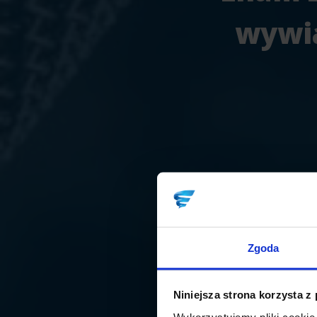
wywi
Zgoda
Niniejsza strona korzysta z
Wykorzystujemy pliki cookie 