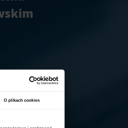
wskim
O plikach cookies
ołecznościowe i analizować