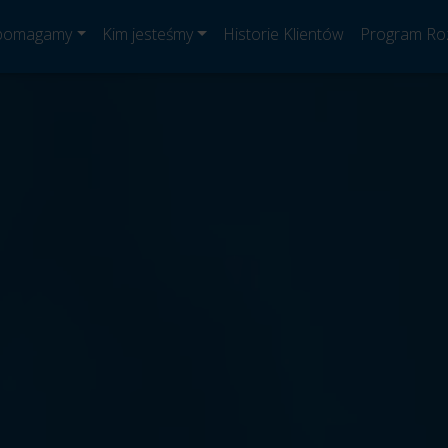
 pomagamy
Kim jesteśmy
Historie Klientów
Program Ro