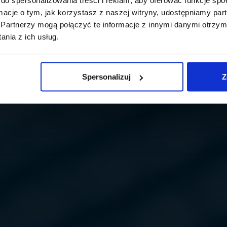
ormacje o tym, jak korzystasz z naszej witryny, udostępniamy p
Partnerzy mogą połączyć te informacje z innymi danymi otrzym
nia z ich usług.
Spersonalizuj
Z