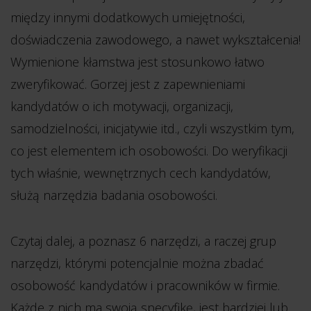
między innymi dodatkowych umiejętności,
doświadczenia zawodowego, a nawet wykształcenia!
Wymienione kłamstwa jest stosunkowo łatwo
zweryfikować. Gorzej jest z zapewnieniami
kandydatów o ich motywacji, organizacji,
samodzielności, inicjatywie itd., czyli wszystkim tym,
co jest elementem ich osobowości. Do weryfikacji
tych właśnie, wewnętrznych cech kandydatów,
służą narzędzia badania osobowości.
Czytaj dalej, a poznasz 6 narzędzi, a raczej grup
narzędzi, którymi potencjalnie można zbadać
osobowość kandydatów i pracowników w firmie.
Każde z nich ma swoją specyfikę, jest bardziej lub