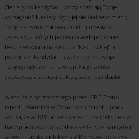
Ciebie tylko kandydaci, którzy spełniają Twoje
wymagania? Niestety nigdy jej nie będziesz mieć :)
Twoją skrzynkę mailową zapełnią dziesiątki
zgłoszeń, z których połowa prawdopodobnie
będzie wysyłana na zasadzie “kopiuj-wklej”, a
potencjalni kandydaci nawet nie przeczytają
Twojego ogłoszenia. Takie aplikacje szybko
zauważysz, a z drugą połową zaczniesz działać.
Wiesz, że z opracowanego przez IBBC Group
raportu Kłamstwa w CV na polskim rynku pracy
wynika, że aż 81% ankietowanych, czyli rekruterów
bądź pracodawców spotkało się tym, że kandydaci
w swoich aplikacjach kłamali? Kłamstwa dotyczyły