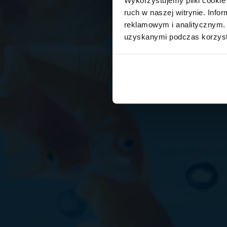
ruch w naszej witrynie. Inf
reklamowym i analitycznym. 
uzyskanymi podczas korzysta