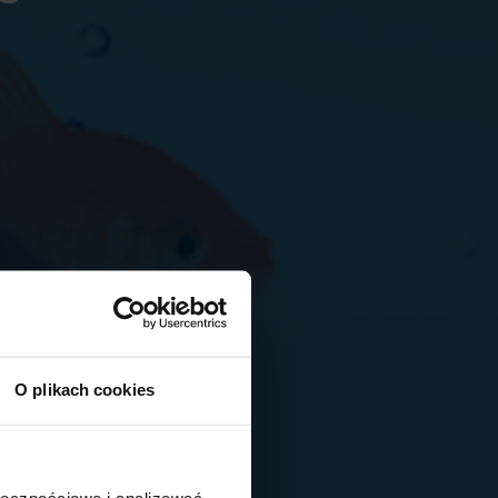
O plikach cookies
ołecznościowe i analizować