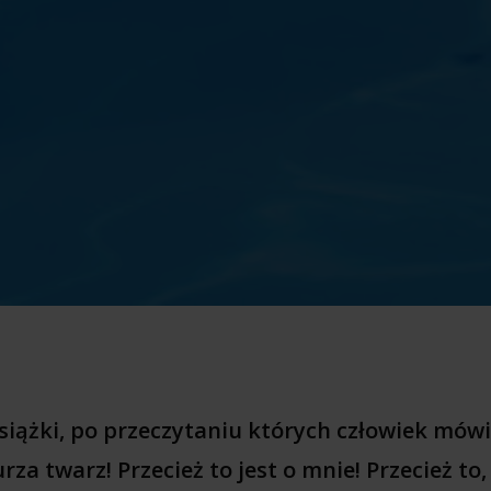
książki, po przeczytaniu których człowiek mów
urza twarz! Przecież to jest o mnie! Przecież to