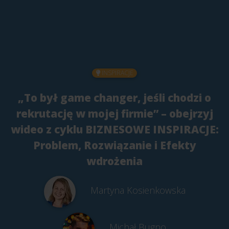
INSPIRACJE
„To był game changer, jeśli chodzi o
rekrutację w mojej firmie” – obejrzyj
wideo z cyklu BIZNESOWE INSPIRACJE:
Problem, Rozwiązanie i Efekty
wdrożenia
Martyna Kosienkowska
Michał Bugno