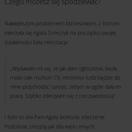
Czego możesz się spodziewać?
Największym problemem biznesowym, z którym
mierzyła się Agata Tomczyk na początku swojej
działalności była rekrutacja:
„Wydawało mi się, że jak dam ogłoszenie, będę
miała całe multum CV, mnóstwo ludzi będzie do
mnie przychodzić i prosić, żebym w ogóle dała im
pracę. Szybko zderzyłam się z rzeczywistością”.
I było to dla Pani Agaty bolesne zderzenie.
Podobnie zresztą jak dla wielu innych