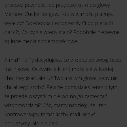
przecież pewności, co przyjdzie jutro do głowy
Markowi Zuckerbergowi. Kto wie, może planuje…
wyłączyć Facebooka (też przeszły Ci po plecach
ciarki?). Co by się wtedy stało? Podobnie niepewne
są inne media społecznościowe.
A mail? To Ty decydujesz, co zrobisz ze swoją baza
mailingową. Oczywiście klient może się w każdej
chwili wypisać, ale już Twoja w tym głowa, żeby nie
chciał tego zrobić. Pewnie pomyślałeś teraz o tym,
że przede wszystkim nie wolno go zamęczać
wiadomościami? Cóż, mamy nadzieję, że i ten
kontrowersyjny temat liczby maili kiedyś
poruszymy, ale nie dziś.