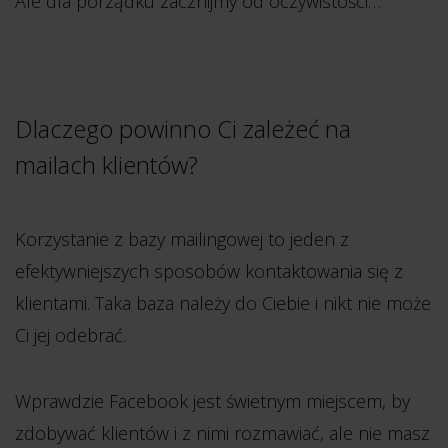
Ale dla porządku zacznijmy od oczywistości…
Dlaczego powinno Ci zależeć na
mailach klientów?
Korzystanie z bazy mailingowej to jeden z
efektywniejszych sposobów kontaktowania się z
klientami. Taka baza należy do Ciebie i nikt nie może
Ci jej odebrać.
Wprawdzie Facebook jest świetnym miejscem, by
zdobywać klientów i z nimi rozmawiać, ale nie masz