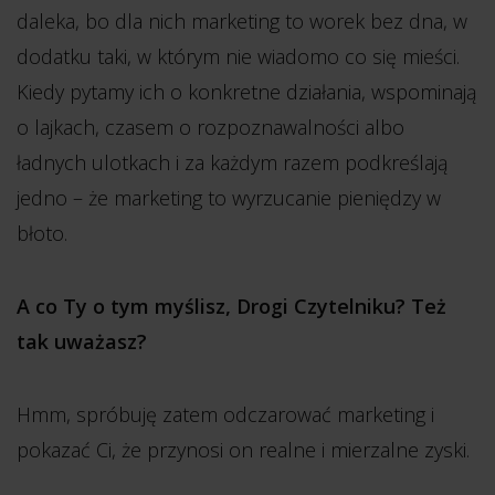
daleka, bo dla nich marketing to worek bez dna, w
dodatku taki, w którym nie wiadomo co się mieści.
Kiedy pytamy ich o konkretne działania, wspominają
o lajkach, czasem o rozpoznawalności albo
ładnych ulotkach i za każdym razem podkreślają
jedno – że marketing to wyrzucanie pieniędzy w
błoto.
A co Ty o tym myślisz, Drogi Czytelniku? Też
tak uważasz?
Hmm, spróbuję zatem odczarować marketing i
pokazać Ci, że przynosi on realne i mierzalne zyski.