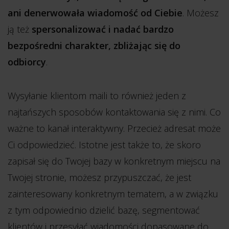
ani denerwowała wiadomość od Ciebie
. Możesz
ją też
spersonalizować i nadać bardzo
bezpośredni charakter, zbliżając się do
odbiorcy
.
Wysyłanie klientom maili to również jeden z
najtańszych sposobów kontaktowania się z nimi. Co
ważne to kanał interaktywny. Przecież adresat może
Ci odpowiedzieć. Istotne jest także to, że skoro
zapisał się do Twojej bazy w konkretnym miejscu na
Twojej stronie, możesz przypuszczać, że jest
zainteresowany konkretnym tematem, a w związku
z tym odpowiednio dzielić bazę, segmentować
klientów i przesyłać wiadomości dopasowane do