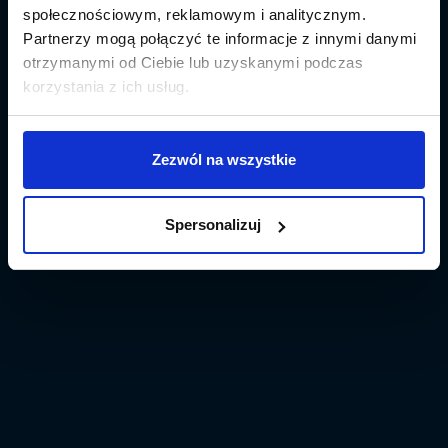
społecznościowym, reklamowym i analitycznym.
Partnerzy mogą połączyć te informacje z innymi danymi
otrzymanymi od Ciebie lub uzyskanymi podczas
korzystania z ich usług.
Zezwól na wszystkie
Spersonalizuj