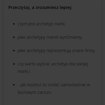
Przeczytaj, a zrozumiesz lepiej:
czym jest archetyp marki,
jakie archetypy marek wyróżniamy,
jakie archetypy reprezentują znane firmy,
czy warto wybrać archetyp dla swojej
marki i…
…jak możesz to zrobić samodzielnie w
biurowym zaciszu.