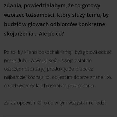
zdania, powiedziałabym, że to gotowy
wzorzec tożsamości, który służy temu, by
budzić w głowach odbiorców konkretne
skojarzenia… Ale po co?
Po to, by klienci pokochali firmę i byli gotowi oddać
nerkę (lub – w wersji
soft
– swoje ostatnie
oszczędności) za jej produkty. Bo przecież
najbardziej kochają to, co jest im dobrze znane i to,
co odzwierciedla ich osobiste przekonania.
Zaraz opowiem Ci, o co w tym wszystkim chodzi.