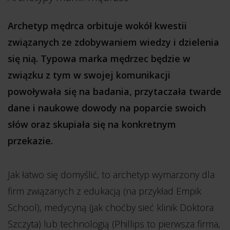
Archetyp mędrca orbituje wokół kwestii
związanych ze zdobywaniem wiedzy i dzielenia
się nią. Typowa marka mędrzec będzie w
związku z tym w swojej komunikacji
powoływała się na badania, przytaczała twarde
dane i naukowe dowody na poparcie swoich
słów oraz skupiała się na konkretnym
przekazie.
Jak łatwo się domyślić, to archetyp wymarzony dla
firm związanych z edukacją (na przykład Empik
School), medycyną (jak choćby sieć klinik Doktora
Szczyta) lub technologią (Phillips to pierwsza firma,