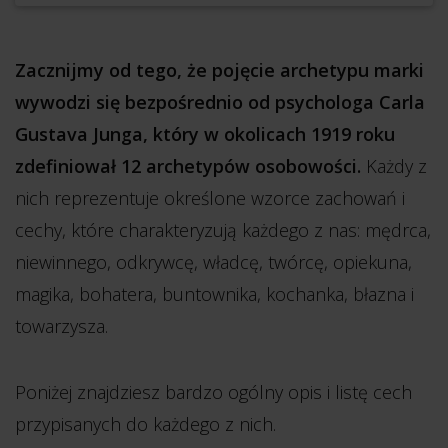
Zacznijmy od tego, że pojęcie archetypu marki
wywodzi się bezpośrednio od psychologa Carla
Gustava Junga, który w okolicach 1919 roku
zdefiniował 12 archetypów osobowości.
Każdy z
nich reprezentuje określone wzorce zachowań i
cechy, które charakteryzują każdego z nas: mędrca,
niewinnego, odkrywcę, władcę, twórcę, opiekuna,
magika, bohatera, buntownika, kochanka, błazna i
towarzysza.
Poniżej znajdziesz bardzo ogólny opis i listę cech
przypisanych do każdego z nich.