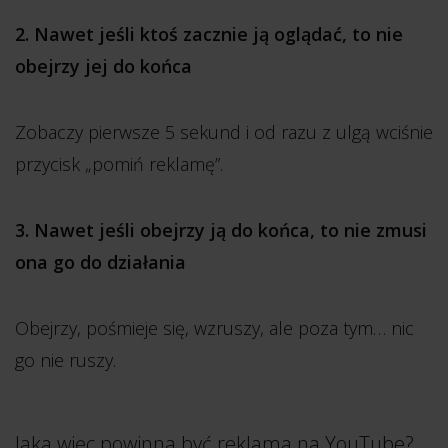
2. Nawet jeśli ktoś zacznie ją oglądać, to nie
obejrzy jej do końca
Zobaczy pierwsze 5 sekund i od razu z ulgą wciśnie
przycisk „pomiń reklamę”.
3. Nawet jeśli obejrzy ją do końca, to nie zmusi
ona go do działania
Obejrzy, pośmieje się, wzruszy, ale poza tym… nic
go nie ruszy.
Jaka więc powinna być reklama na YouTube?