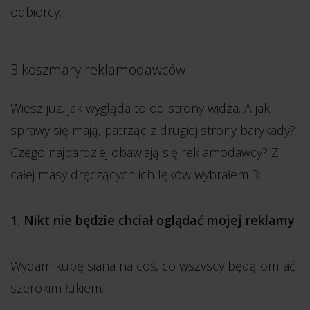
odbiorcy.
3 koszmary reklamodawców
Wiesz już, jak wygląda to od strony widza. A jak
sprawy się mają, patrząc z drugiej strony barykady?
Czego najbardziej obawiają się reklamodawcy? Z
całej masy dręczących ich lęków wybrałem 3:
1. Nikt nie będzie chciał oglądać mojej reklamy
Wydam kupę siana na coś, co wszyscy będą omijać
szerokim łukiem.