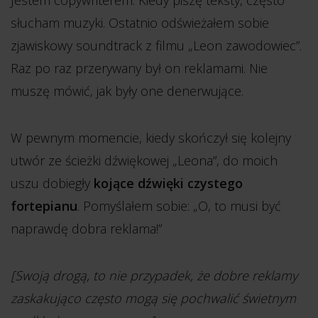
Jestem copywriterem. Kiedy piszę teksty, często
słucham muzyki. Ostatnio odświeżałem sobie
zjawiskowy soundtrack z filmu „Leon zawodowiec”.
Raz po raz przerywany był on reklamami. Nie
muszę mówić, jak były one denerwujące.
W pewnym momencie, kiedy skończył się kolejny
utwór ze ścieżki dźwiękowej „Leona”, do moich
uszu dobiegły
kojące dźwięki czystego
fortepianu
. Pomyślałem sobie: „O, to musi być
naprawdę dobra reklama!”
[Swoją drogą, to nie przypadek, że dobre reklamy
zaskakująco często mogą się pochwalić świetnym