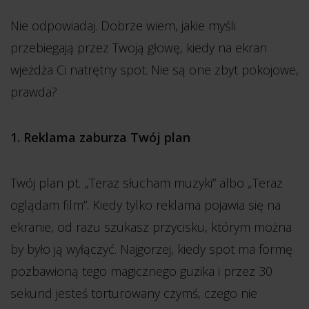
Nie odpowiadaj. Dobrze wiem, jakie myśli
przebiegają przez Twoją głowę, kiedy na ekran
wjeżdża Ci natrętny spot. Nie są one zbyt pokojowe,
prawda?
1. Reklama zaburza Twój plan
Twój plan pt. „Teraz słucham muzyki” albo „Teraz
oglądam film”. Kiedy tylko reklama pojawia się na
ekranie, od razu szukasz przycisku, którym można
by było ją wyłączyć. Najgorzej, kiedy spot ma formę
pozbawioną tego magicznego guzika i przez 30
sekund jesteś torturowany czymś, czego nie