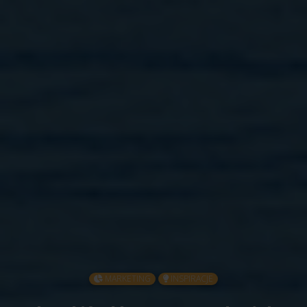
MARKETING
INSPIRACJE