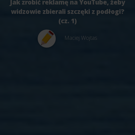
Jak zrobić reklamę na YouTube, żeby
widzowie zbierali szczęki z podłogi?
(cz. 1)
Maciej Wojtas