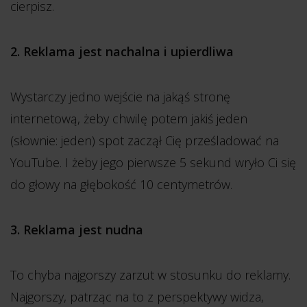
cierpisz.
2. Reklama jest nachalna i upierdliwa
Wystarczy jedno wejście na jakąś stronę
internetową, żeby chwilę potem jakiś jeden
(słownie: jeden) spot zaczął Cię prześladować na
YouTube. I żeby jego pierwsze 5 sekund wryło Ci się
do głowy na głębokość 10 centymetrów.
3. Reklama jest nudna
To chyba najgorszy zarzut w stosunku do reklamy.
Najgorszy, patrząc na to z perspektywy widza,