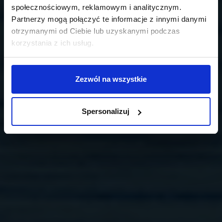
społecznościowym, reklamowym i analitycznym.
Partnerzy mogą połączyć te informacje z innymi danymi
otrzymanymi od Ciebie lub uzyskanymi podczas
korzystania z ich usług.
Zezwól na wszystkie
Spersonalizuj