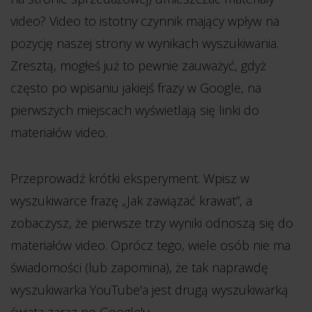
video? Video to istotny czynnik mający wpływ na
pozycję naszej strony w wynikach wyszukiwania.
Zresztą, mogłeś już to pewnie zauważyć, gdyż
często po wpisaniu jakiejś frazy w Google, na
pierwszych miejscach wyświetlają się linki do
materiałów video.
Przeprowadź krótki eksperyment. Wpisz w
wyszukiwarce frazę „Jak zawiązać krawat”, a
zobaczysz, że pierwsze trzy wyniki odnoszą się do
materiałów video. Oprócz tego, wiele osób nie ma
świadomości (lub zapomina), że tak naprawdę
wyszukiwarka YouTube'a jest drugą wyszukiwarką
świata zaraz po Google'u.