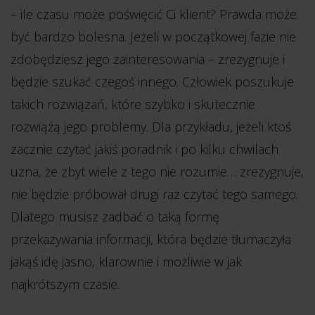
– ile czasu może poświęcić Ci klient? Prawda może
być bardzo bolesna. Jeżeli w początkowej fazie nie
zdobędziesz jego zainteresowania – zrezygnuje i
będzie szukać czegoś innego. Człowiek poszukuje
takich rozwiązań, które szybko i skutecznie
rozwiążą jego problemy. Dla przykładu, jeżeli ktoś
zacznie czytać jakiś poradnik i po kilku chwilach
uzna, że zbyt wiele z tego nie rozumie… zrezygnuje,
nie będzie próbował drugi raz czytać tego samego.
Dlatego musisz zadbać o taką formę
przekazywania informacji, która będzie tłumaczyła
jakąś idę jasno, klarownie i możliwie w jak
najkrótszym czasie.