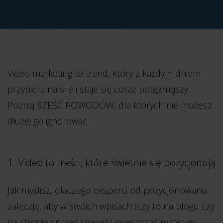
Video marketing to trend, który z każdym dniem
przybiera na sile i staje się coraz potężniejszy.
Poznaj SZEŚĆ POWODÓW, dla których nie możesz
dłużej go ignorować.
1. Video to treści, które świetnie się pozycjonują
Jak myślisz, dlaczego eksperci od pozycjonowania
zalecają, aby w swoich wpisach (czy to na blogu czy
na stronie sprzedażowej) umieszczać materiały