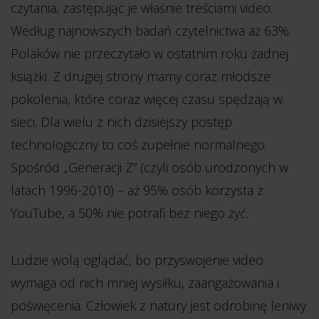
czytania, zastępując je właśnie treściami video.
Według najnowszych badań czytelnictwa aż 63%
Polaków nie przeczytało w ostatnim roku żadnej
książki. Z drugiej strony mamy coraz młodsze
pokolenia, które coraz więcej czasu spędzają w
sieci. Dla wielu z nich dzisiejszy postęp
technologiczny to coś zupełnie normalnego.
Spośród „Generacji Z” (czyli osób urodzonych w
latach 1996-2010) – aż 95% osób korzysta z
YouTube, a 50% nie potrafi bez niego żyć.
Ludzie wolą oglądać, bo przyswojenie video
wymaga od nich mniej wysiłku, zaangażowania i
poświęcenia. Człowiek z natury jest odrobinę leniwy