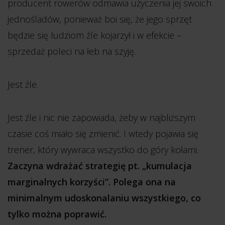
producent rowerów odmawia użyczenia jej swoich
jednośladów, ponieważ boi się, że jego sprzęt
będzie się ludziom źle kojarzył i w efekcie –
sprzedaż poleci na łeb na szyję.
Jest źle.
Jest źle i nic nie zapowiada, żeby w najbliższym
czasie coś miało się zmienić. I wtedy pojawia się
trener, który wywraca wszystko do góry kołami.
Zaczyna wdrażać strategię pt. „kumulacja
marginalnych korzyści”. Polega ona na
minimalnym udoskonalaniu wszystkiego, co
tylko można poprawić.