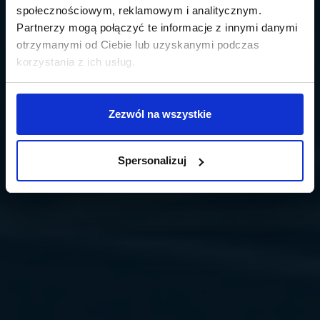
społecznościowym, reklamowym i analitycznym.
Partnerzy mogą połączyć te informacje z innymi danymi
otrzymanymi od Ciebie lub uzyskanymi podczas
korzystania z ich usług.
Zezwól na wszystkie
Spersonalizuj