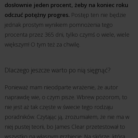
dosłownie jeden procent, żeby na koniec roku
odczuć potężny progres.
Postęp ten nie będzie
jednak prostym wynikiem pomnożenia tego
procenta przez 365 dni, tylko czymś o wiele, wiele
większym! O tym też za chwilę.
Dlaczego jeszcze warto po nią sięgnąć?
Ponieważ mam nieodparte wrażenie, że autor
naprawdę wie, o czym pisze. Wbrew pozorom, to
nie jest aż tak częste w świecie tego rodzaju
poradników. Czytając ją, zrozumiałem, że nie ma w
niej pustej teorii, bo James Clear przetestował to
wszystko na własnym grzbiecie. Na skórze, która