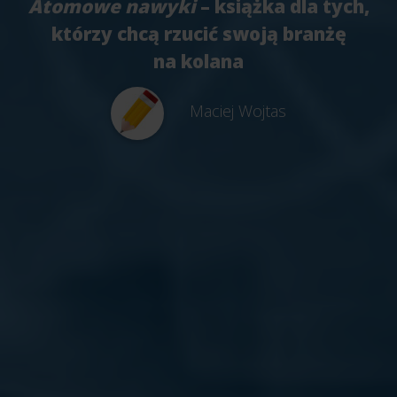
Atomowe nawyki
– książka dla tych,
którzy chcą rzucić swoją branżę
na kolana
Maciej Wojtas