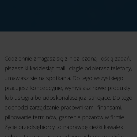
Codziennie zmagasz się z niezliczoną ilością zadań,
piszesz kilkadziesiąt maili, ciągle odbierasz telefony,
umawiasz się na spotkania. Do tego wszystkiego
pracujesz koncepcyjnie, wymyślasz nowe produkty
lub usługi albo udoskonalasz już istniejące. Do tego
dochodzi zarządzanie pracownikami, finansami,
pilnowanie terminów, gaszenie pożarów w firmie.
Życie przedsiębiorcy to naprawdę ciężki kawałek
chleba. Jak w gąszczu codziennych obowiązków