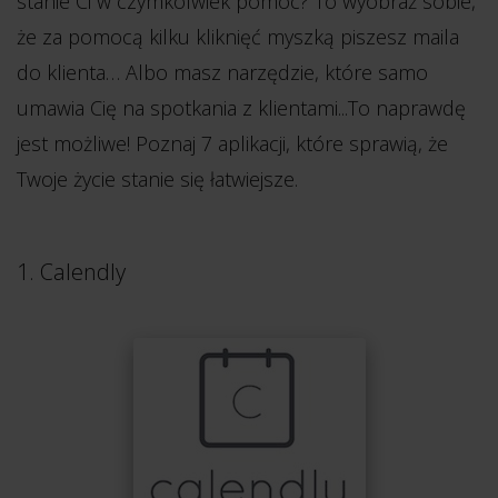
stanie Ci w czymkolwiek pomóc? To wyobraź sobie,
że za pomocą kilku kliknięć myszką piszesz maila
do klienta… Albo masz narzędzie, które samo
umawia Cię na spotkania z klientami...To naprawdę
jest możliwe! Poznaj 7 aplikacji, które sprawią, że
Twoje życie stanie się łatwiejsze.
1. Calendly