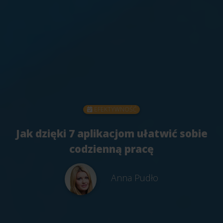
EFEKTYWNOŚĆ
Jak dzięki 7 aplikacjom ułatwić sobie
codzienną pracę
Anna Pudło