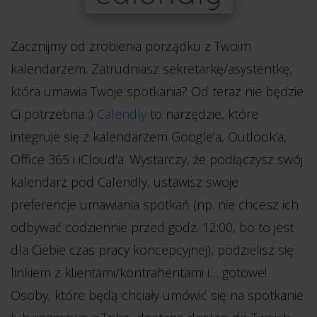
Zacznijmy od zrobienia porządku z Twoim
kalendarzem. Zatrudniasz sekretarkę/asystentkę,
która umawia Twoje spotkania? Od teraz nie będzie
Ci potrzebna :)
Calendly
to narzędzie, które
integruje się z kalendarzem Google’a, Outlook’a,
Office 365 i iCloud’a. Wystarczy, że podłączysz swój
kalendarz pod Calendly, ustawisz swoje
preferencje umawiania spotkań (np. nie chcesz ich
odbywać codziennie przed godz. 12:00, bo to jest
dla Ciebie czas pracy koncepcyjnej), podzielisz się
linkiem z klientami/kontrahentami i… gotowe!
Osoby, które będą chciały umówić się na spotkanie