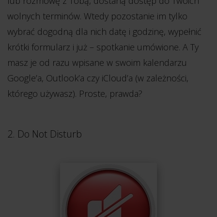
lub rozmowę z Tobą, dostaną dostęp do Twoich
wolnych terminów. Wtedy pozostanie im tylko
wybrać dogodną dla nich datę i godzinę, wypełnić
krótki formularz i już – spotkanie umówione. A Ty
masz je od razu wpisane w swoim kalendarzu
Google’a, Outlook’a czy iCloud’a (w zależności,
którego używasz). Proste, prawda?
2. Do Not Disturb