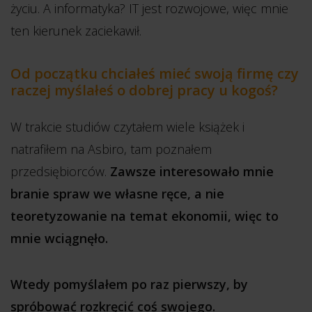
życiu. A informatyka? IT jest rozwojowe, więc mnie
ten kierunek zaciekawił.
Od początku chciałeś mieć swoją firmę czy
raczej myślałeś o dobrej pracy u kogoś?
W trakcie studiów czytałem wiele książek i
natrafiłem na Asbiro, tam poznałem
przedsiębiorców.
Zawsze interesowało mnie
branie spraw we własne ręce, a nie
teoretyzowanie na temat ekonomii, więc to
mnie wciągnęło.
Wtedy pomyślałem po raz pierwszy, by
spróbować rozkręcić coś swojego.