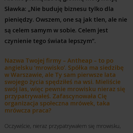
Sławka: „Nie buduję biznesu tylko dla
pieniędzy. Owszem, one są jak tlen, ale nie
są celem samym w sobie. Celem jest
czynienie tego świata lepszym”.
Nazwa Twojej firmy – Antheap – to po
angielsku ‘mrowisko’. Spółka ma siedzibę
w Warszawie, ale Ty sam pierwsze lata
swojego życia spędziłeś na wsi. Mieliście
swój las, więc pewnie mrowisku nieraz się
przypatrywałeś. Zafascynowała Cię
organizacja społeczna mrówek, taka
mrówcza praca?
Oczywiście, nieraz przypatrywałem się mrowisku,