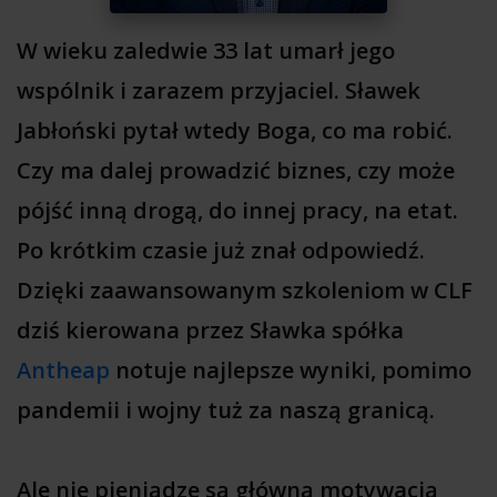
W wieku zaledwie 33 lat umarł jego
wspólnik i zarazem przyjaciel. Sławek
Jabłoński pytał wtedy Boga, co ma robić.
Czy ma dalej prowadzić biznes, czy może
pójść inną drogą, do innej pracy, na etat.
Po krótkim czasie już znał odpowiedź.
Dzięki zaawansowanym szkoleniom w CLF
dziś kierowana przez Sławka spółka
Antheap
notuje najlepsze wyniki, pomimo
pandemii i wojny tuż za naszą granicą.
Ale nie pieniądze są główną motywacją