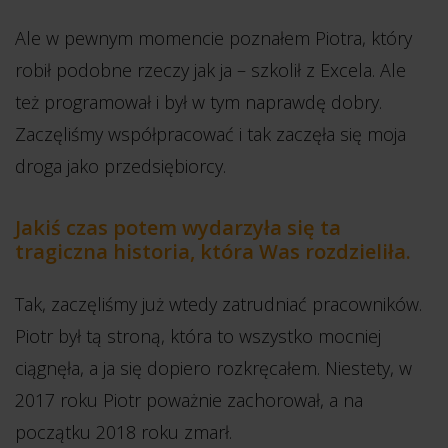
Ale w pewnym momencie poznałem Piotra, który
robił podobne rzeczy jak ja – szkolił z Excela. Ale
też programował i był w tym naprawdę dobry.
Zaczęliśmy współpracować i tak zaczęła się moja
droga jako przedsiębiorcy.
Jakiś czas potem wydarzyła się ta
tragiczna historia, która Was rozdzieliła.
Tak, zaczęliśmy już wtedy zatrudniać pracowników.
Piotr był tą stroną, która to wszystko mocniej
ciągnęła, a ja się dopiero rozkręcałem. Niestety, w
2017 roku Piotr poważnie zachorował, a na
początku 2018 roku zmarł.