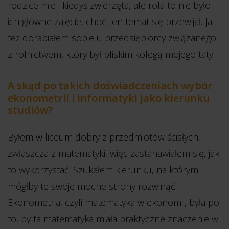
rodzice mieli kiedyś zwierzęta, ale rola to nie było
ich główne zajęcie, choć ten temat się przewijał. Ja
też dorabiałem sobie u przedsiębiorcy związanego
z rolnictwem, który był bliskim kolegą mojego taty.
A skąd po takich doświadczeniach wybór
ekonometrii i informatyki jako kierunku
studiów?
Byłem w liceum dobry z przedmiotów ścisłych,
zwłaszcza z matematyki, więc zastanawiałem się, jak
to wykorzystać. Szukałem kierunku, na którym
mógłby te swoje mocne strony rozwinąć.
Ekonometria, czyli matematyka w ekonomii, była po
to, by ta matematyka miała praktyczne znaczenie w