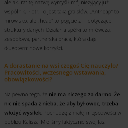
ale akurat tę nazwę wymyślił mój nieżyjący już
wspólnik, Piotr. To jest taka gra słów. „Antheap” to
mrowisko, ale „heap” to pojęcie z IT dotyczące
struktury danych. Działania spółki to mrówcza,
zespołowa, partnerska praca, która daje
długoterminowe korzyści.
A dorastanie na wsi czegoś Cię nauczyło?
Pracowitości, wczesnego wstawania,
obowiązkowości?
Na pewno tego, że
nie ma niczego za darmo. Że
nic nie spada z nieba, że aby był owoc, trzeba
włożyć wysiłek
. Pochodzę z małej miejscowości w
pobliżu Kalisza. Mieliśmy faktycznie swój las,