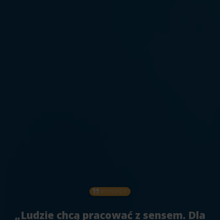
WYWIADY
„Ludzie chcą pracować z sensem. Dla