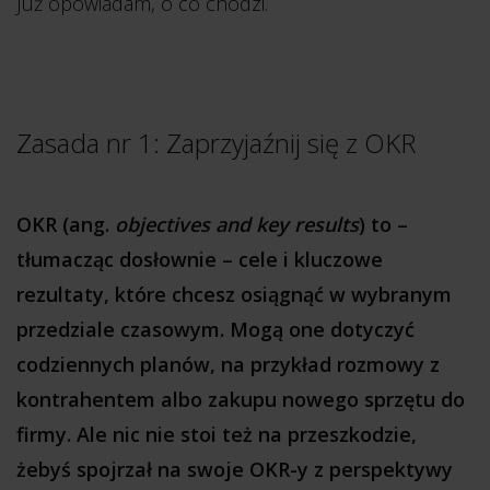
Już opowiadam, o co chodzi.
Zasada nr 1: Zaprzyjaźnij się z OKR
OKR (ang.
objectives and key results
) to –
tłumacząc dosłownie – cele i kluczowe
rezultaty, które chcesz osiągnąć w wybranym
przedziale czasowym. Mogą one dotyczyć
codziennych planów, na przykład rozmowy z
kontrahentem albo zakupu nowego sprzętu do
firmy. Ale nic nie stoi też na przeszkodzie,
żebyś spojrzał na swoje OKR-y z perspektywy