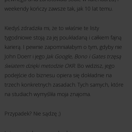
weekendy kończy zawsze tak, jak 10 lat temu.
Kiedyś zdradziła mi, że to właśnie te listy
tygodniowe stoją za jej poukładaną i całkiem fajną
karierą. I pewnie zapomniałabym o tym, gdyby nie
John Doerr i jego
Jak Google, Bono i Gates trzęsą
światem dzięki metodzie OKR
. Bo widzisz, jego
podejście do biznesu opiera się dokładnie na
trzech konkretnych zasadach. Tych samych, które
na studiach wymyśliła moja znajoma.
Przypadek? Nie sądzę ;)