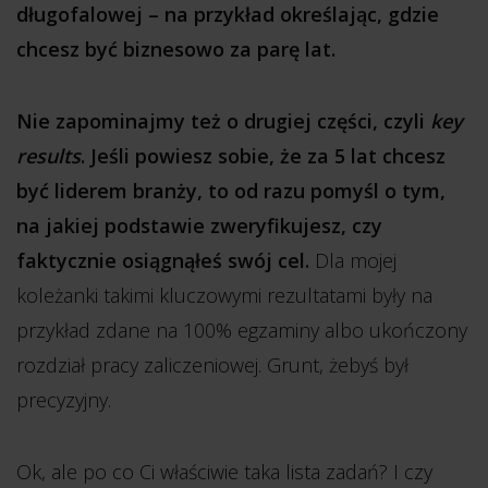
długofalowej – na przykład określając, gdzie
chcesz być biznesowo za parę lat.
Nie zapominajmy też o drugiej części, czyli
key
results
. Jeśli powiesz sobie, że za 5 lat chcesz
być liderem branży, to od razu pomyśl o tym,
na jakiej podstawie zweryfikujesz, czy
faktycznie osiągnąłeś swój cel.
Dla mojej
koleżanki takimi kluczowymi rezultatami były na
przykład zdane na 100% egzaminy albo ukończony
rozdział pracy zaliczeniowej. Grunt, żebyś był
precyzyjny.
Ok, ale po co Ci właściwie taka lista zadań? I czy