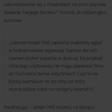
zakumplowanie się z notatnikiem na serio poprawi
działanie Twojego biznesu? Pozwól, że oddam głos
autorowi.
„Liderom model OKR zapewnia znakomity wgląd
w funkcjonowanie organizacji. Stanowi dla nich
również istotne wsparcie w dyskusji. Na przykład:
»Dlaczego użytkownicy nie mogą załadować filmu
do YouTube’a niemal natychmiast? Czyż to nie
byłoby ważniejsze niż ten inny cel, który
wyznaczyliście sobie na następny kwartał?«”.
Parafrazując – dzięki OKR możesz na bieżąco