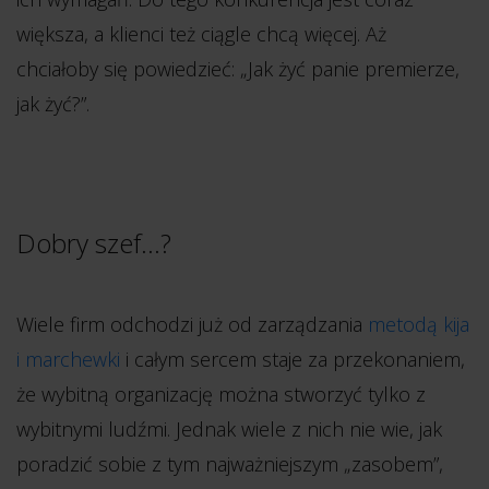
większa, a klienci też ciągle chcą więcej. Aż
chciałoby się powiedzieć: „Jak żyć panie premierze,
jak żyć?”.
Dobry szef…?
Wiele firm odchodzi już od zarządzania
metodą kija
i marchewki
i całym sercem staje za przekonaniem,
że wybitną organizację można stworzyć tylko z
wybitnymi ludźmi. Jednak wiele z nich nie wie, jak
poradzić sobie z tym najważniejszym „zasobem”,