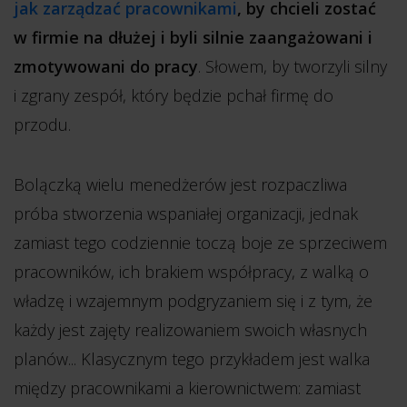
jak zarządzać pracownikami
, by chcieli zostać
w firmie na dłużej i byli silnie zaangażowani i
zmotywowani do pracy
. Słowem, by tworzyli silny
i zgrany zespół, który będzie pchał firmę do
przodu.
Bolączką wielu menedżerów jest rozpaczliwa
próba stworzenia wspaniałej organizacji, jednak
zamiast tego codziennie toczą boje ze sprzeciwem
pracowników, ich brakiem współpracy, z walką o
władzę i wzajemnym podgryzaniem się i z tym, że
każdy jest zajęty realizowaniem swoich własnych
planów... Klasycznym tego przykładem jest walka
między pracownikami a kierownictwem: zamiast