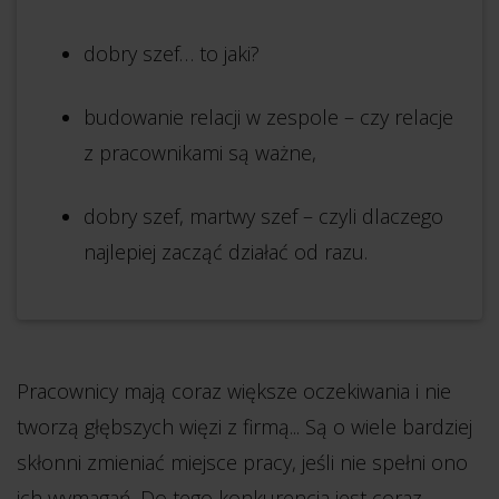
dobry szef… to jaki?
budowanie relacji w zespole – czy relacje
z pracownikami są ważne,
dobry szef, martwy szef – czyli dlaczego
najlepiej zacząć działać od razu.
Pracownicy mają coraz większe oczekiwania i nie
tworzą głębszych więzi z firmą... Są o wiele bardziej
skłonni zmieniać miejsce pracy, jeśli nie spełni ono
ich wymagań. Do tego konkurencja jest coraz