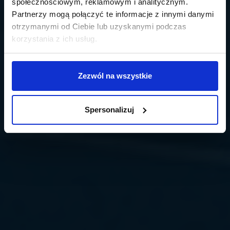
społecznościowym, reklamowym i analitycznym.
Partnerzy mogą połączyć te informacje z innymi danymi
otrzymanymi od Ciebie lub uzyskanymi podczas
korzystania z ich usług.
Zezwól na wszystkie
Spersonalizuj