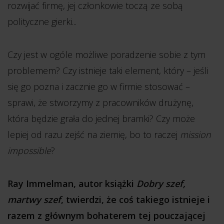
rozwijać firmę, jej członkowie toczą ze sobą
polityczne gierki...
Czy jest w ogóle możliwe poradzenie sobie z tym
problemem? Czy istnieje taki element, który – jeśli
się go pozna i zacznie go w firmie stosować –
sprawi, że stworzymy z pracowników drużynę,
która będzie grała do jednej bramki? Czy może
lepiej od razu zejść na ziemię, bo to raczej
mission
impossible
?
Ray Immelman, autor książki
Dobry szef,
martwy szef
, twierdzi, że coś takiego istnieje i
razem z głównym bohaterem tej pouczającej