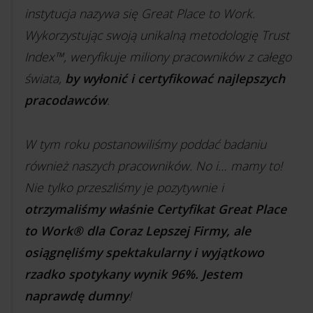
instytucja nazywa się Great Place to Work.
Wykorzystując swoją unikalną metodologię Trust
Index™, weryfikuje miliony pracowników z całego
świata,
by wyłonić i certyfikować najlepszych
pracodawców
.
W tym roku postanowiliśmy poddać badaniu
również naszych pracowników. No i… mamy to!
Nie tylko przeszliśmy je pozytywnie i
otrzymaliśmy właśnie Certyfikat Great Place
to Work® dla Coraz Lepszej Firmy, ale
osiągnęliśmy spektakularny i wyjątkowo
rzadko spotykany wynik 96%. Jestem
naprawdę dumny
!