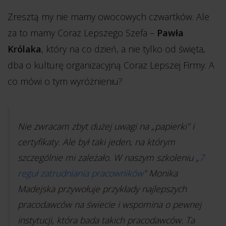
Zresztą my nie mamy owocowych czwartków. Ale
za to mamy Coraz Lepszego Szefa –
Pawła
Królaka
, który na co dzień, a nie tylko od święta,
dba o kulturę organizacyjną Coraz Lepszej Firmy. A
co mówi o tym wyróżnieniu?
Nie zwracam zbyt dużej uwagi na „papierki" i
certyfikaty. Ale był taki jeden, na którym
szczególnie mi zależało. W naszym szkoleniu „
7
reguł zatrudniania pracowników
" Monika
Madejska przywołuje przykłady najlepszych
pracodawców na świecie i wspomina o pewnej
instytucji, która bada takich pracodawców. Ta