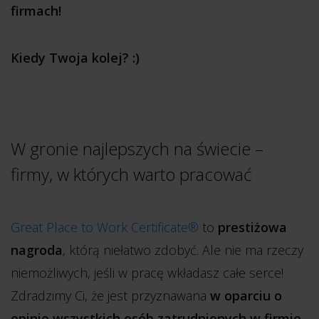
firmach!
Kiedy Twoja kolej? :)
W gronie najlepszych na świecie –
firmy, w których warto pracować
Great Place to Work Certificate®
to
prestiżowa
nagroda
, którą niełatwo zdobyć. Ale nie ma rzeczy
niemożliwych, jeśli w pracę wkładasz całe serce!
Zdradzimy Ci, że jest przyznawana
w oparciu o
opinie wszystkich osób zatrudnionych w firmie