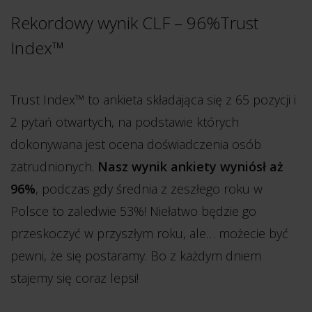
Rekordowy wynik CLF – 96%Trust
Index™
Trust Index™ to ankieta składająca się z 65 pozycji i
2 pytań otwartych, na podstawie których
dokonywana jest ocena doświadczenia osób
zatrudnionych.
Nasz wynik ankiety wyniósł aż
96%
, podczas gdy średnia z zeszłego roku w
Polsce to zaledwie 53%! Niełatwo będzie go
przeskoczyć w przyszłym roku, ale… możecie być
pewni, że się postaramy. Bo z każdym dniem
stajemy się coraz lepsi!