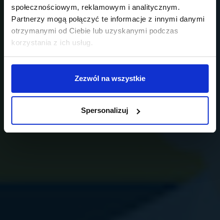
społecznościowym, reklamowym i analitycznym.
Partnerzy mogą połączyć te informacje z innymi danymi
otrzymanymi od Ciebie lub uzyskanymi podczas
korzystania z ich usług.
Zezwól na wszystkie
Spersonalizuj