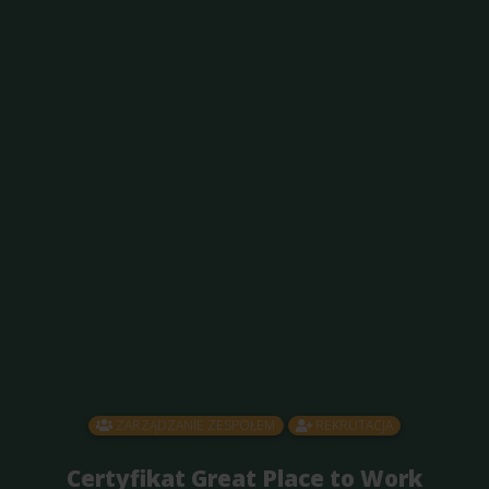
ZARZĄDZANIE ZESPOŁEM
REKRUTACJA
Certyfikat Great Place to Work