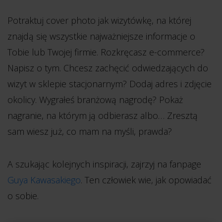
Potraktuj cover photo jak wizytówkę, na której
znajdą się wszystkie najważniejsze informacje o
Tobie lub Twojej firmie. Rozkręcasz e-commerce?
Napisz o tym. Chcesz zachęcić odwiedzających do
wizyt w sklepie stacjonarnym? Dodaj adres i zdjęcie
okolicy. Wygrałeś branżową nagrodę? Pokaż
nagranie, na którym ją odbierasz albo… Zresztą
sam wiesz już, co mam na myśli, prawda?
A szukając kolejnych inspiracji, zajrzyj na fanpage
Guya Kawasakiego
. Ten człowiek wie, jak opowiadać
o sobie.