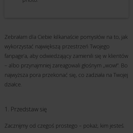
Zebrałam dla Ciebie kilkanaście pomysłów na to, jak
wykorzystać największą przestrzeń Twojego
fanpage’a, aby odwiedzający zamienili się w klientów
– albo przynajmniej zareagowali głośnym „wow!”. Bo
najwyższa pora przekonać się, co zadziała na Twojej
działce.
1. Przedstaw się
Zacznijmy od czegoś prostego – pokaż, kim jesteś.