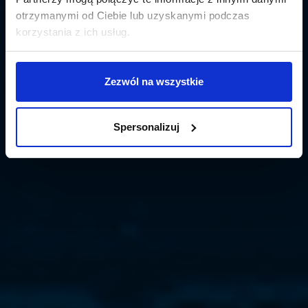
otrzymanymi od Ciebie lub uzyskanymi podczas
korzystania z ich usług.
Zezwól na wszystkie
Spersonalizuj