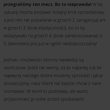
przegraliśmy ten mecz. Bo to nieprawda!
W tej
sytuacji można postawić kolejny krok sprzedażowy,
a jest nim nie popadanie w grzech 2. (arogancja) ani
w grzech 3. (brak elastyczności), bo to by
wskazywało na grzech 4. (brak zainteresowania). A
5. (kłamstwo) jest już w ogóle niedopuszczalny!
Jednak i możliwości obrony niewiedzy są
skończone. Jeżeli nie wiemy, za ile najtaniej lub ile
najwięcej naszego dobra możemy sprzedać i jak je
dostarczymy, nasz Klient nie będzie chciał z nami
rozmawiać. W teorii to podstawy, ale warto
przypomnieć je sobie przed spotkaniem.