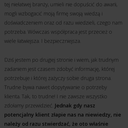
tej niełatwej branży, umieli nie dopuścić do awarii,
mogli wzbogacić moją firmę swoją wiedzą i
doświadczeniem oraz od razu wiedzieli, czego nam
potrzeba. Wówczas współpraca jest przecież o
wiele łatwiejsza. I bezpieczniejsza.
Dziś jestem po drugiej stronie i wiem, jak trudnym
zadaniem jest czasem zdobyć informację, której
potrzebuje i której zażyczy sobie druga strona.
Trudne bywa nawet dopytywanie o potrzeby
klienta. Tak, to trudne! I nie zawsze wszystko
zdołamy przewidzieć.
Jednak gdy nasz
potencjalny klient złapie nas na niewiedzy, nie
należy od razu stwierdzać, że oto właśnie