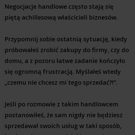
Negocjacje handlowe często stają się
piętą achillesową właścicieli biznesów.
Przypomnij sobie ostatnią sytuację, kiedy
próbowałeś zrobić zakupy do firmy, czy do
domu, a z pozoru łatwe zadanie kończyło
się ogromną frustracją. Myślałeś wtedy
„czemu nie chcesz mi tego sprzedać?!”.
Jeśli po rozmowie z takim handlowcem
postanowiłeś, że sam nigdy nie będziesz
sprzedawał swoich usług w taki sposób,