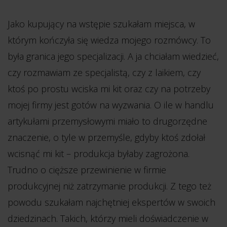
Jako kupujący na wstępie szukałam miejsca, w
którym kończyła się wiedza mojego rozmówcy. To
była granica jego specjalizacji. A ja chciałam wiedzieć,
czy rozmawiam ze specjalistą, czy z laikiem, czy
ktoś po prostu wciska mi kit oraz czy na potrzeby
mojej firmy jest gotów na wyzwania. O ile w handlu
artykułami przemysłowymi miało to drugorzędne
znaczenie, o tyle w przemyśle, gdyby ktoś zdołał
wcisnąć mi kit – produkcja byłaby zagrożona.
Trudno o cięższe przewinienie w firmie
produkcyjnej niż zatrzymanie produkcji. Z tego też
powodu szukałam najchętniej ekspertów w swoich
dziedzinach. Takich, którzy mieli doświadczenie w