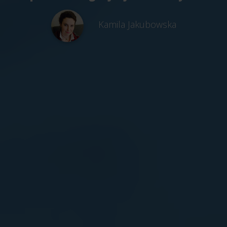
Kamila Jakubowska