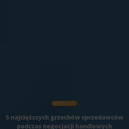
SPRZEDAŻ
5 najcięższych grzechów sprzedawców
podczas negocjacji handlowych