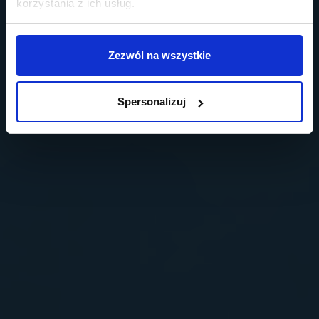
korzystania z ich usług.
Zezwól na wszystkie
Spersonalizuj