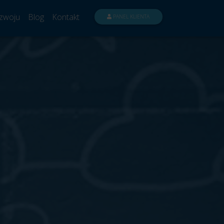
zwoju
Blog
Kontakt
PANEL KLIENTA