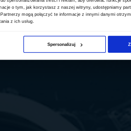
ormacje o tym, jak korzystasz z naszej witryny, udostępniamy p
Partnerzy mogą połączyć te informacje z innymi danymi otrzym
nia z ich usług.
Spersonalizuj
Z