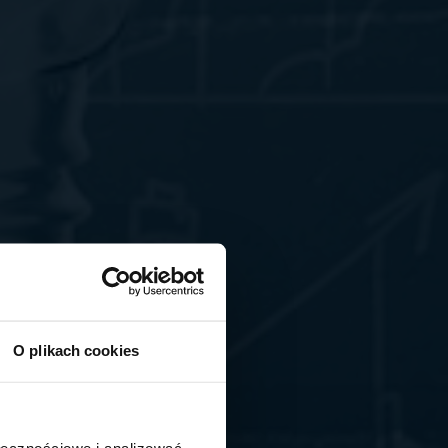
O plikach cookies
ołecznościowe i analizować