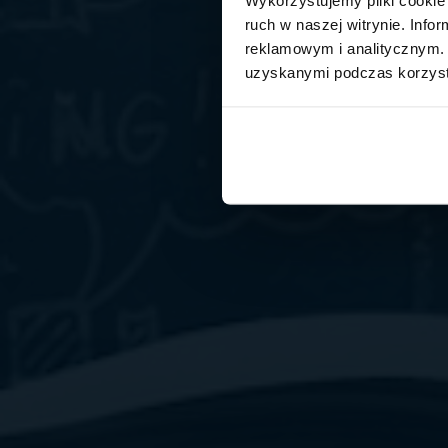
ruch w naszej witrynie. Inf
reklamowym i analitycznym. 
uzyskanymi podczas korzysta