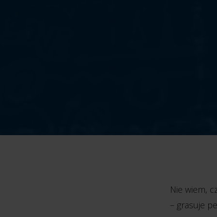
Nie wiem, c
– grasuje p