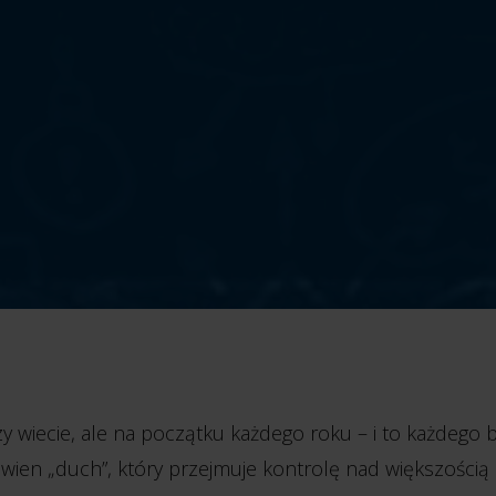
zy wiecie, ale na początku każdego roku – i to każdego 
ewien „duch”, który przejmuje kontrolę nad większością