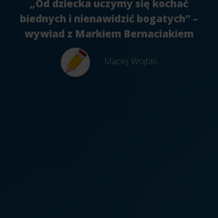
„Od dziecka uczymy się kochać
biednych i nienawidzić bogatych” –
wywiad z Markiem Bernaciakiem
Maciej Wojtas