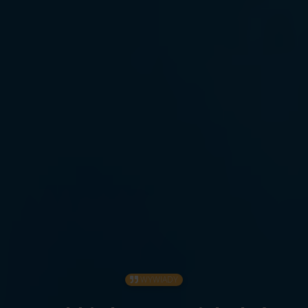
WYWIADY