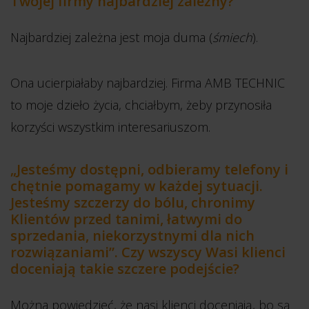
Twojej firmy najbardziej zależny?
Najbardziej zależna jest moja duma (
śmiech
).
Ona ucierpiałaby najbardziej. Firma AMB TECHNIC
to moje dzieło życia, chciałbym, żeby przynosiła
korzyści wszystkim interesariuszom.
„Jesteśmy dostępni, odbieramy telefony i
chętnie pomagamy w każdej sytuacji.
Jesteśmy szczerzy do bólu, chronimy
Klientów przed tanimi, łatwymi do
sprzedania, niekorzystnymi dla nich
rozwiązaniami”. Czy wszyscy Wasi klienci
doceniają takie szczere podejście?
Można powiedzieć, że nasi klienci doceniają, bo są