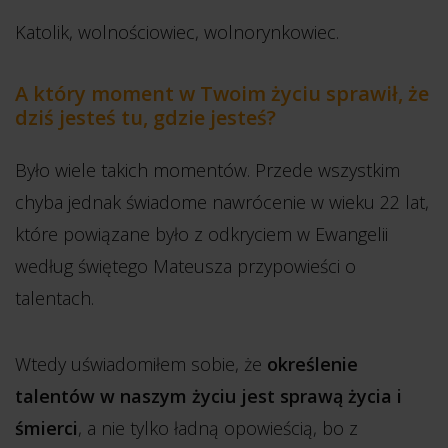
Katolik, wolnościowiec, wolnorynkowiec.
A który moment w Twoim życiu sprawił, że
dziś jesteś tu, gdzie jesteś?
Było wiele takich momentów. Przede wszystkim
chyba jednak świadome nawrócenie w wieku 22 lat,
które powiązane było z odkryciem w Ewangelii
według świętego Mateusza przypowieści o
talentach.
Wtedy uświadomiłem sobie, że
określenie
talentów w naszym życiu jest sprawą życia i
śmierci
, a nie tylko ładną opowieścią, bo z