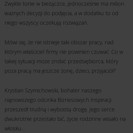
Zwykle tonie w bieżączce, jednocześnie ma milion
ważnych decyzji do podjęcia, a w dodatku to od
niego wszyscy oczekują rozwiązań.
Mówi się, że nie istnieje taki obszar pracy, nad
którym właściciel firmy nie powinien czuwać. Co w
takiej sytuacji może zrobić przedsiębiorca, który
poza pracą ma jeszcze żonę, dzieci, przyjaciół?
Krystian Szymichowski, bohater naszego
najnowszego odcinka Biznesowych Inspiracji
przeszedł trudną i wyboistą drogę. Jego serce
dwukrotnie przestało bić, życie rodzinne wisiało na
włosku…