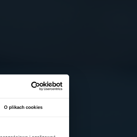
O plikach cookies
ołecznościowe i analizować