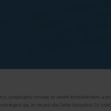
rco, podpisujesz umowę ze swoim kontrahentem, a po 
rientujesz się, że nie jest dla Ciebie korzystna. Co robić