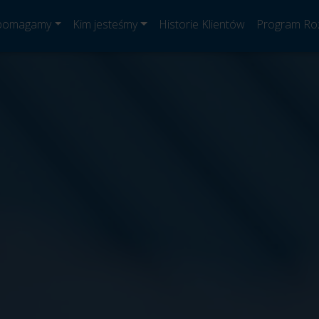
 pomagamy
Kim jesteśmy
Historie Klientów
Program Ro