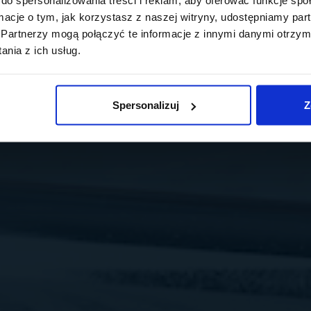
ormacje o tym, jak korzystasz z naszej witryny, udostępniamy p
Partnerzy mogą połączyć te informacje z innymi danymi otrzym
nia z ich usług.
Spersonalizuj
Z