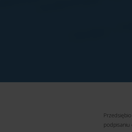
Przedsiębio
podpisaniu o