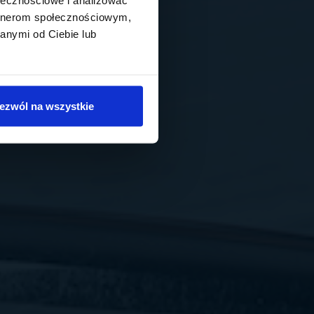
artnerom społecznościowym,
anymi od Ciebie lub
ezwól na wszystkie