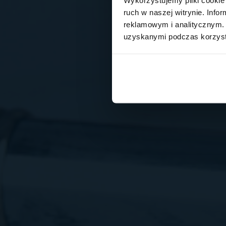
ruch w naszej witrynie. Inf
reklamowym i analitycznym. 
uzyskanymi podczas korzysta