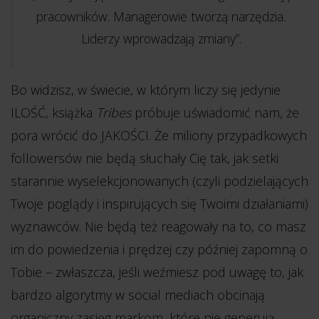
pracowników. Managerowie tworzą narzędzia.
Liderzy wprowadzają zmiany”.
Bo widzisz, w świecie, w którym liczy się jedynie
ILOŚĆ, książka
Tribes
próbuje uświadomić nam, że
pora wrócić do JAKOŚCI. Że miliony przypadkowych
followersów nie będą słuchały Cię tak, jak setki
starannie wyselekcjonowanych (czyli podzielających
Twoje poglądy i inspirujących się Twoimi działaniami)
wyznawców. Nie będą też reagowały na to, co masz
im do powiedzenia i prędzej czy później zapomną o
Tobie – zwłaszcza, jeśli weźmiesz pod uwagę to, jak
bardzo algorytmy w social mediach obcinają
organiczny zasięg markom, które nie generują