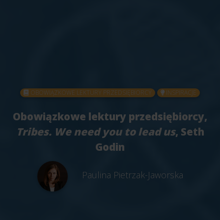
OBOWIĄZKOWE LEKTURY PRZEDSIĘBIORCY
INSPIRACJE
Obowiązkowe lektury przedsiębiorcy,
Tribes. We need you to lead us
, Seth
Godin
Paulina Pietrzak-Jaworska