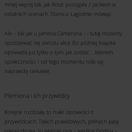
mniej więcej tak, jak Rose postąpiła z Jackiem w
ostatnich scenach
Titanica
. Łagodnie mówiąc.
Ale – tak jak u Jamesa Camerona – i tutaj możemy
spodziewać się zwrotu akcji. Bo później książka
opowiada już tylko o tym, jak zostać… liderem
społeczności. I od tego momentu robi się
naprawdę ciekawie.
Plemiona i ich przywódcy
Kolejne rozdziały to małe opowieści o
przywódcach. Takich prawdziwych, pełnych pasji
(swoją drogą, to właśnie ona – według Godina –