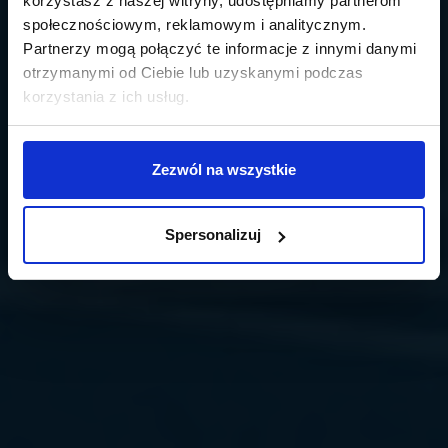
korzystasz z naszej witryny, udostępniamy partnerom
społecznościowym, reklamowym i analitycznym.
Partnerzy mogą połączyć te informacje z innymi danymi
otrzymanymi od Ciebie lub uzyskanymi podczas
korzystania z ich usług.
Zezwól na wszystkie
Spersonalizuj