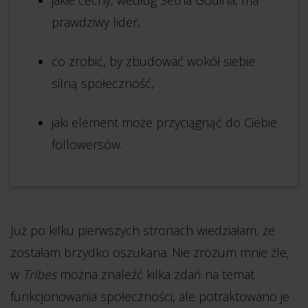
jakie cechy, według Setha Godina, ma
prawdziwy lider,
co zrobić, by zbudować wokół siebie
silną społeczność,
jaki element może przyciągnąć do Ciebie
followersów.
Już po kilku pierwszych stronach wiedziałam, że
zostałam brzydko oszukana. Nie zrozum mnie źle,
w
Tribes
można znaleźć kilka zdań na temat
funkcjonowania społeczności, ale potraktowano je