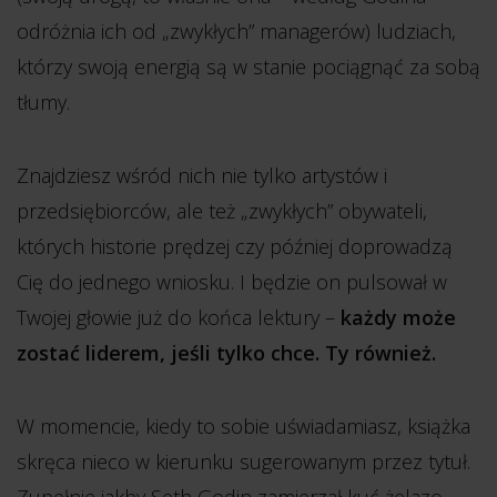
odróżnia ich od „zwykłych” managerów) ludziach,
którzy swoją energią są w stanie pociągnąć za sobą
tłumy.
Znajdziesz wśród nich nie tylko artystów i
przedsiębiorców, ale też „zwykłych” obywateli,
których historie prędzej czy później doprowadzą
Cię do jednego wniosku. I będzie on pulsował w
Twojej głowie już do końca lektury –
każdy może
zostać liderem, jeśli tylko chce. Ty również.
W momencie, kiedy to sobie uświadamiasz, książka
skręca nieco w kierunku sugerowanym przez tytuł.