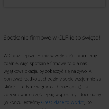
Spotkanie firmowe w CLF-ie to święto!
W Coraz Lepszej Firmie w większości pracujemy
zdalnie, więc spotkanie firmowe to dla nas
wyjątkowa okazja, by zobaczyć się na żywo. A
ponieważ rzadko zachodzimy sobie wzajemnie za
skórę – i jedynie w granicach rozsądku;) – a
zdecydowanie częściej się wspieramy i doceniamy
(w końcu jesteśmy
Great Place to Work™
), to