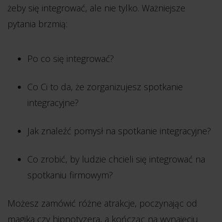
żeby się integrować, ale nie tylko. Ważniejsze
pytania brzmią:
Po co się integrować?
Co Ci to da, że zorganizujesz spotkanie
integracyjne?
Jak znaleźć pomysł na spotkanie integracyjne?
Co zrobić, by ludzie chcieli się integrować na
spotkaniu firmowym?
Możesz zamówić różne atrakcje, poczynając od
magika czy hipnotyzera, a kończąc na wynajęciu