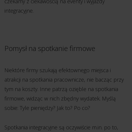
czekamy z ciekawością na eventy i wyjazdy
integracyjne.
Pomysł na spotkanie firmowe
Niektóre firmy szukają efektownego miejsca i
atrakcji na spotkania pracownicze, nie bacząc przy
tym na koszty. Inne patrzą ozięble na spotkania
firmowe, widząc w nich zbędny wydatek. Myślą
sobie: Tyle pieniędzy? Jak to? Po co?
Spotkania integracyjne są oczywiście m.in. po to,