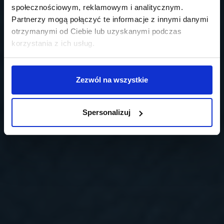
społecznościowym, reklamowym i analitycznym.
Partnerzy mogą połączyć te informacje z innymi danymi
otrzymanymi od Ciebie lub uzyskanymi podczas
korzystania z ich usług.
Zezwól na wszystkie
Spersonalizuj