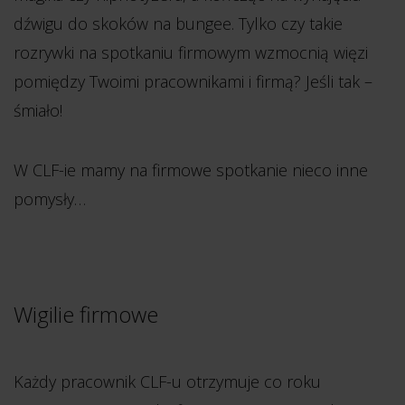
dźwigu do skoków na bungee. Tylko czy takie
rozrywki na spotkaniu firmowym wzmocnią więzi
pomiędzy Twoimi pracownikami i firmą? Jeśli tak –
śmiało!
W CLF-ie mamy na firmowe spotkanie nieco inne
pomysły…
Wigilie firmowe
Każdy pracownik CLF-u otrzymuje co roku