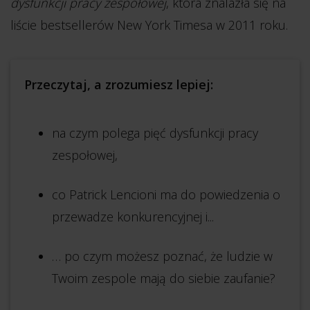
dysfunkcji pracy zespołowej
, która znalazła się na
liście bestsellerów New York Timesa w 2011 roku.
Przeczytaj, a zrozumiesz lepiej:
na czym polega pięć dysfunkcji pracy
zespołowej,
co Patrick Lencioni ma do powiedzenia o
przewadze konkurencyjnej i...
… po czym możesz poznać, że ludzie w
Twoim zespole mają do siebie zaufanie?