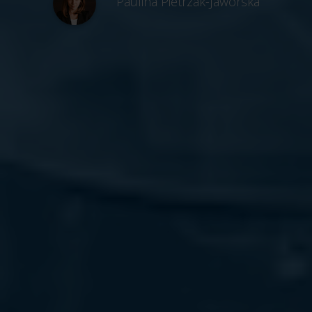
Paulina Pietrzak-Jaworska