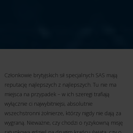
Członkowie brytyjskich sił specjalnych SAS mają
reputację najlepszych z najlepszych. Tu nie ma
miejsca na przypadek – w ich szeregi trafiają
wyłącznie ci najwybitniejsi, absolutnie
wszechstronni żołnierze, którzy nigdy nie dają za
wygraną. Nieważne, czy chodzi o ryzykowną misję
ratunkową gdzieś na drugim krańcu świata, czy o