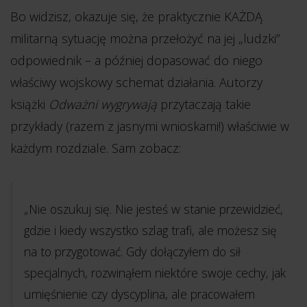
Bo widzisz, okazuje się, że praktycznie KAŻDĄ
militarną sytuację można przełożyć na jej „ludzki”
odpowiednik – a później dopasować do niego
właściwy wojskowy schemat działania. Autorzy
książki
Odważni wygrywają
przytaczają takie
przykłady (razem z jasnymi wnioskami!) właściwie w
każdym rozdziale. Sam zobacz:
„Nie oszukuj się. Nie jesteś w stanie przewidzieć,
gdzie i kiedy wszystko szlag trafi, ale możesz się
na to przygotować. Gdy dołączyłem do sił
specjalnych, rozwinąłem niektóre swoje cechy, jak
umięśnienie czy dyscyplina, ale pracowałem