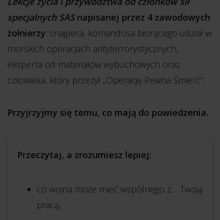
Lekcje życia i przywództwa od członków sił
specjalnych SAS
napisanej przez 4 zawodowych
żołnierzy
: snajpera, komandosa biorącego udział w
morskich operacjach antyterrorystycznych,
eksperta od materiałów wybuchowych oraz
człowieka, który przeżył „Operację Pewna Śmierć”.
Przyjrzyjmy się temu, co mają do powiedzenia.
Przeczytaj, a zrozumiesz lepiej:
co wojna może mieć wspólnego z… Twoją
pracą,