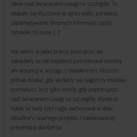
także nad zwracaniem uwagi na szczegóły. To
okazało się kluczowe w ogniu walki, ponieważ
zapamiętywanie drobnych informacji często
ratowało mi życie. […]
Nie wiem, w jakiej branży pracujesz, ale
zakładam, że nie będziesz potrzebował morfiny
ani amunicji w wyścigu z deadline’em. Możesz
jednak działać, gdy wydarzy się najgorszy możliwy
scenariusz, lecz tylko wtedy, gdy popracujesz
nad zwracaniem uwagi na szczegóły. Wyobraź
sobie że twój szef nagle zachorował w dniu
deadline’u ważnego projektu i zaplanowanej
prezentacji dla klienta: