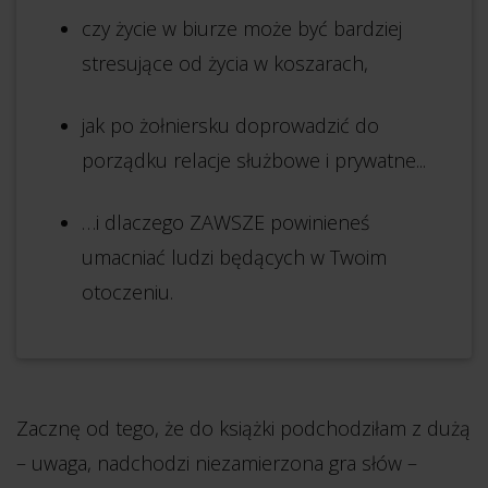
czy życie w biurze może być bardziej
stresujące od życia w koszarach,
jak po żołniersku doprowadzić do
porządku relacje służbowe i prywatne...
…i dlaczego ZAWSZE powinieneś
umacniać ludzi będących w Twoim
otoczeniu.
Zacznę od tego, że do książki podchodziłam z dużą
– uwaga, nadchodzi niezamierzona gra słów –