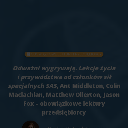
OBOWIĄZKOWE LEKTURY PRZEDSIĘBIORCY
Odważni wygrywają. Lekcje życia
i przywództwa od członków sił
specjalnych SAS
, Ant Middleton, Colin
Maclachlan, Matthew Ollerton, Jason
Fox – obowiązkowe lektury
przedsiębiorcy