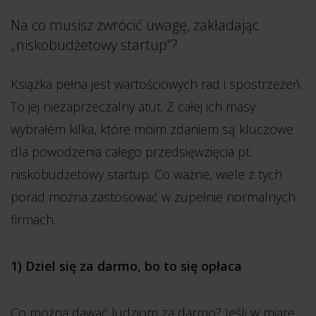
Na co musisz zwrócić uwagę, zakładając
„niskobudżetowy startup”?
Książka pełna jest wartościowych rad i spostrzeżeń.
To jej niezaprzeczalny atut. Z całej ich masy
wybrałem kilka, które moim zdaniem są kluczowe
dla powodzenia całego przedsięwzięcia pt.
niskobudżetowy startup. Co ważne, wiele z tych
porad można zastosować w zupełnie normalnych
firmach.
1) Dziel się za darmo, bo to się opłaca
Co można dawać ludziom za darmo? Jeśli w miarę