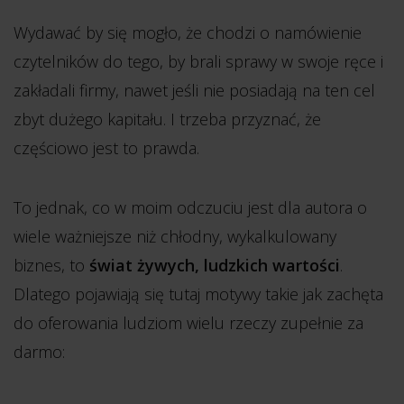
Wydawać by się mogło, że chodzi o namówienie
czytelników do tego, by brali sprawy w swoje ręce i
zakładali firmy, nawet jeśli nie posiadają na ten cel
zbyt dużego kapitału. I trzeba przyznać, że
częściowo jest to prawda.
To jednak, co w moim odczuciu jest dla autora o
wiele ważniejsze niż chłodny, wykalkulowany
biznes, to
świat żywych, ludzkich wartości
.
Dlatego pojawiają się tutaj motywy takie jak zachęta
do oferowania ludziom wielu rzeczy zupełnie za
darmo: