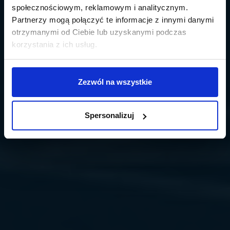
społecznościowym, reklamowym i analitycznym.
Partnerzy mogą połączyć te informacje z innymi danymi
otrzymanymi od Ciebie lub uzyskanymi podczas
korzystania z ich usług.
Zezwól na wszystkie
Spersonalizuj