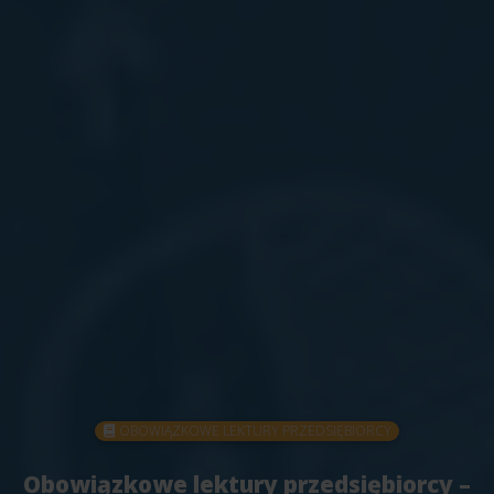
OBOWIĄZKOWE LEKTURY PRZEDSIĘBIORCY
Obowiązkowe lektury przedsiębiorcy –