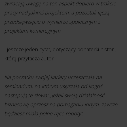
zwracają uwagę na ten aspekt dopiero w trakcie
pracy nad jakimś projektem, a pozostali łączą
przedsięwzięcie o wymiarze społecznym z
projektem komercyjnym
.
I jeszcze jeden cytat, dotyczący bohaterki historii,
którą przytacza autor:
Na początku swojej kariery uczęszczała na
seminarium, na którym usłyszała od kogoś
następujące słowa: „Jeżeli swoją działalność
biznesową oprzesz na pomaganiu innym, zawsze
będziesz miała pełne ręce roboty”
.