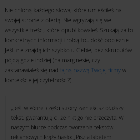
Nie chłoną każdego słowa, które umieściłeś na
swojej stronie z ofertą. Nie wgryzają się we
wszystkie treści, które opublikowałeś. Szukają za to
konkretnych informacji i robią to... dość pobieżnie.
Jeśli nie znajdą ich szybko u Ciebie, bez skrupułów
pójdą gdzie indziej (na marginesie, czy
zastanawiałeś się nad
fajną nazwą Twojej firmy
w
kontekście jej czytelności?).
„Jeśli w górnej części strony zamieścisz dłuższy
tekst, gwarantuję ci, że nikt go nie przeczyta. W
naszym biurze podczas tworzenia tekstów
reklamowych krąży hasło: „Pisz alfabetem