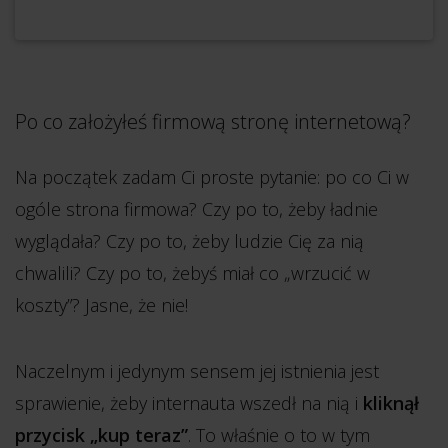
Po co założyłeś firmową stronę internetową?
Na początek zadam Ci proste pytanie: po co Ci w
ogóle strona firmowa? Czy po to, żeby ładnie
wyglądała? Czy po to, żeby ludzie Cię za nią
chwalili? Czy po to, żebyś miał co „wrzucić w
koszty”? Jasne, że nie!
Naczelnym i jedynym sensem jej istnienia jest
sprawienie, żeby internauta wszedł na nią i
kliknął
przycisk „kup teraz”
. To właśnie o to w tym