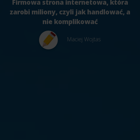
Firmowa strona internetowa, która
zarobi miliony, czyli jak handlować, a
nie komplikować
Maciej Wojtas