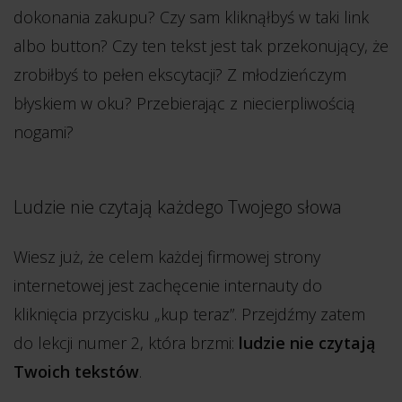
dokonania zakupu? Czy sam kliknąłbyś w taki link
albo button? Czy ten tekst jest tak przekonujący, że
zrobiłbyś to pełen ekscytacji? Z młodzieńczym
błyskiem w oku? Przebierając z niecierpliwością
nogami?
Ludzie nie czytają każdego Twojego słowa
Wiesz już, że celem każdej firmowej strony
internetowej jest zachęcenie internauty do
kliknięcia przycisku „kup teraz”. Przejdźmy zatem
do lekcji numer 2, która brzmi:
ludzie nie czytają
Twoich tekstów
.