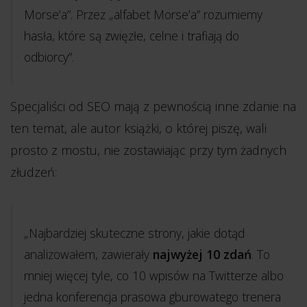
Morse’a”. Przez „alfabet Morse’a” rozumiemy
hasła, które są zwięzłe, celne i trafiają do
odbiorcy”.
Specjaliści od SEO mają z pewnością inne zdanie na
ten temat, ale autor książki, o której piszę, wali
prosto z mostu, nie zostawiając przy tym żadnych
złudzeń:
„Najbardziej skuteczne strony, jakie dotąd
analizowałem, zawierały
najwyżej 10 zdań
. To
mniej więcej tyle, co 10 wpisów na Twitterze albo
jedna konferencja prasowa gburowatego trenera