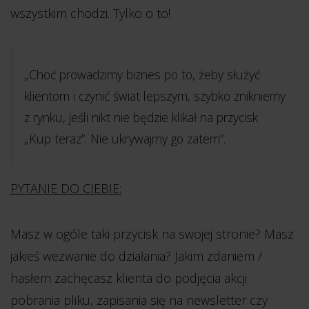
wszystkim chodzi. Tylko o to!
„Choć prowadzimy biznes po to, żeby służyć
klientom i czynić świat lepszym, szybko znikniemy
z rynku, jeśli nikt nie będzie klikał na przycisk
„Kup teraz”. Nie ukrywajmy go zatem”.
PYTANIE DO CIEBIE:
Masz w ogóle taki przycisk na swojej stronie? Masz
jakieś wezwanie do działania? Jakim zdaniem /
hasłem zachęcasz klienta do podjęcia akcji:
pobrania pliku, zapisania się na newsletter czy