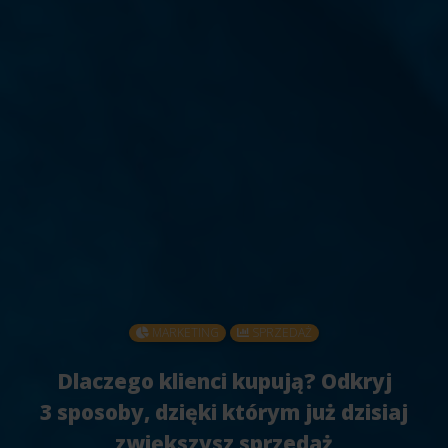
MARKETING
SPRZEDAŻ
Dlaczego klienci kupują? Odkryj
3 sposoby, dzięki którym już dzisiaj
zwiększysz sprzedaż