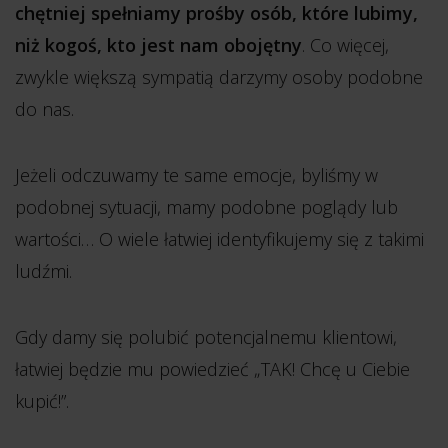
chętniej spełniamy prośby osób, które lubimy,
niż kogoś, kto jest nam obojętny
. Co więcej,
zwykle większą sympatią darzymy osoby podobne
do nas.
Jeżeli odczuwamy te same emocje, byliśmy w
podobnej sytuacji, mamy podobne poglądy lub
wartości… O wiele łatwiej identyfikujemy się z takimi
ludźmi.
Gdy damy się polubić potencjalnemu klientowi,
łatwiej będzie mu powiedzieć „TAK! Chcę u Ciebie
kupić!”.