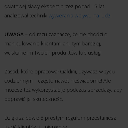
światowej sławy ekspert przez ponad 15 lat
analizował techniki
wywierania wpływu na ludzi
.
UWAGA
– od razu zaznaczę, że nie chodzi o
manipulowanie klientami ani, tym bardziej,
wciskanie im Twoich produktów lub usług!
Zasad, które opracował Cialdini, używasz w życiu
codziennym – często nawet nieświadomie! Ale
możesz też wykorzystać je podczas sprzedaży, aby
poprawić jej skuteczność.
Dzięki zaledwie 3 prostym regułom przestaniesz
tracić klientów i… pieniądze.