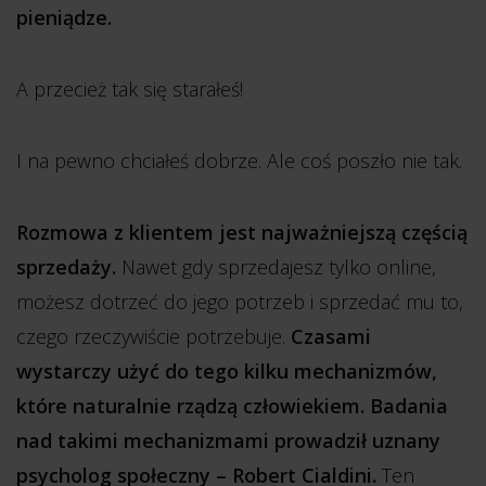
pieniądze.
A przecież tak się starałeś!
I na pewno chciałeś dobrze. Ale coś poszło nie tak.
Rozmowa z klientem jest najważniejszą częścią
sprzedaży.
Nawet gdy sprzedajesz tylko online,
możesz dotrzeć do jego potrzeb i sprzedać mu to,
czego rzeczywiście potrzebuje.
Czasami
wystarczy użyć do tego kilku mechanizmów,
które naturalnie rządzą człowiekiem. Badania
nad takimi mechanizmami prowadził uznany
psycholog społeczny – Robert Cialdini.
Ten