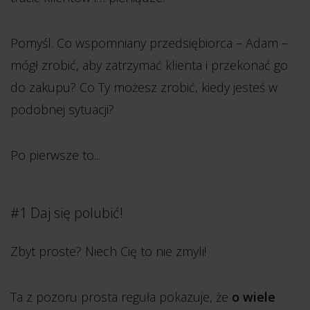
Pomyśl. Co wspomniany przedsiębiorca – Adam –
mógł zrobić, aby zatrzymać klienta i przekonać go
do zakupu? Co Ty możesz zrobić, kiedy jesteś w
podobnej sytuacji?
Po pierwsze to...
#1 Daj się polubić!
Zbyt proste? Niech Cię to nie zmyli!
Ta z pozoru prosta reguła pokazuje, że
o wiele