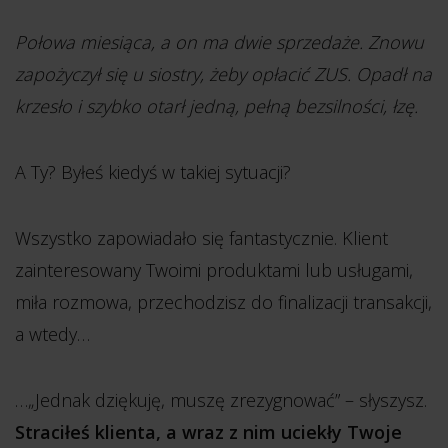
Połowa miesiąca, a on ma dwie sprzedaże. Znowu
zapożyczył się u siostry, żeby opłacić ZUS. Opadł na
krzesło i szybko otarł jedną, pełną bezsilności, łzę.
A Ty? Byłeś kiedyś w takiej sytuacji?
Wszystko zapowiadało się fantastycznie. Klient
zainteresowany Twoimi produktami lub usługami,
miła rozmowa, przechodzisz do finalizacji transakcji,
a wtedy…
…„Jednak dziękuję, muszę zrezygnować” – słyszysz.
Straciłeś klienta, a wraz z nim uciekły Twoje