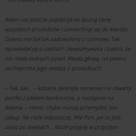
Adam raz jeszcze popatrzył na łączną cenę
wszystkich produktów i uśmiechnął się do klientki.
Dawno nie był tak zadowolony z rozmowy. Tak
opowiadał jej o zaletach zlewozmywaka i baterii, że
nie miała żadnych pytań. Kiwała głową, na pewno
zachwycona jego wiedzą o produktach.
– Tak, tak… – kobieta zerknęła nerwowo na otwarty
portfel z plikiem banknotów, a następnie na
Adama. – Hmm, chyba muszę przemyśleć ten
zakup. Na razie odpuszczę. Wie Pan, jak to jest,
zaraz po świętach… Może przyjdę w przyszłym