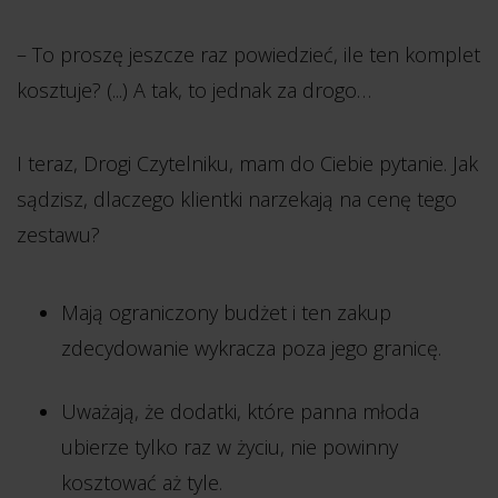
– To proszę jeszcze raz powiedzieć, ile ten komplet
kosztuje? (...) A tak, to jednak za drogo…
I teraz, Drogi Czytelniku, mam do Ciebie pytanie. Jak
sądzisz, dlaczego klientki narzekają na cenę tego
zestawu?
Mają ograniczony budżet i ten zakup
zdecydowanie wykracza poza jego granicę.
Uważają, że dodatki, które panna młoda
ubierze tylko raz w życiu, nie powinny
kosztować aż tyle.