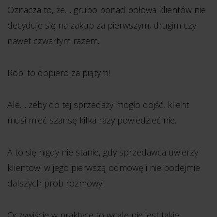
Oznacza to, że… grubo ponad połowa klientów nie
decyduje się na zakup za pierwszym, drugim czy
nawet czwartym razem.
Robi to dopiero za piątym!
Ale… żeby do tej sprzedaży mogło dojść, klient
musi mieć szansę kilka razy powiedzieć nie.
A to się nigdy nie stanie, gdy sprzedawca uwierzy
klientowi w jego pierwszą odmowę i nie podejmie
dalszych prób rozmowy.
Oczywiście w praktyce to wcale nie jest takie