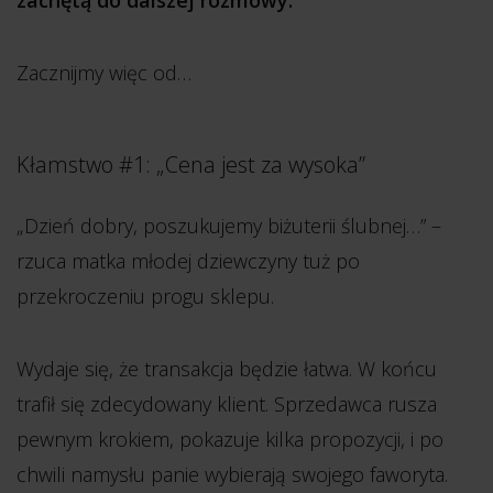
zachętą do dalszej rozmowy.
Zacznijmy więc od…
Kłamstwo #1: „Cena jest za wysoka”
„Dzień dobry, poszukujemy biżuterii ślubnej…” –
rzuca matka młodej dziewczyny tuż po
przekroczeniu progu sklepu.
Wydaje się, że transakcja będzie łatwa. W końcu
trafił się zdecydowany klient. Sprzedawca rusza
pewnym krokiem, pokazuje kilka propozycji, i po
chwili namysłu panie wybierają swojego faworyta.