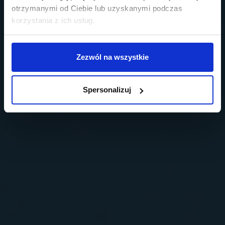
otrzymanymi od Ciebie lub uzyskanymi podczas
korzystania z ich usług.
Zezwól na wszystkie
Spersonalizuj