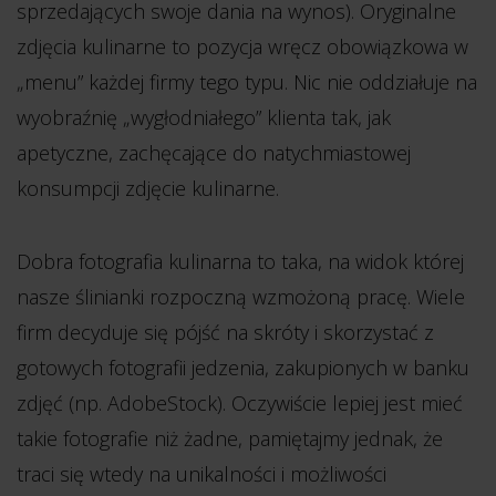
sprzedających swoje dania na wynos). Oryginalne
zdjęcia kulinarne to pozycja wręcz obowiązkowa w
„menu” każdej firmy tego typu. Nic nie oddziałuje na
wyobraźnię „wygłodniałego” klienta tak, jak
apetyczne, zachęcające do natychmiastowej
konsumpcji zdjęcie kulinarne.
Dobra fotografia kulinarna to taka, na widok której
nasze ślinianki rozpoczną wzmożoną pracę. Wiele
firm decyduje się pójść na skróty i skorzystać z
gotowych fotografii jedzenia, zakupionych w banku
zdjęć (np. AdobeStock). Oczywiście lepiej jest mieć
takie fotografie niż żadne, pamiętajmy jednak, że
traci się wtedy na unikalności i możliwości