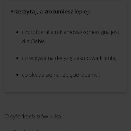
Przeczytaj, a zrozumiesz lepiej:
czy fotografia reklamowa/komercyjna jest
dla Ciebie,
co wpływa na decyzję zakupową klienta,
co składa się na „zdjęcie idealne”.
O cyferkach słów kilka…