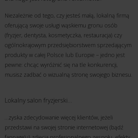
Niezależnie od tego, czy jesteś małą, lokalną firmą
oferującą swoje usługi wąskiemu gronu osób
(fryzjer, dentysta, kosmetyczka, restauracja) czy
ogólnokrajowym przedsiębiorstwem sprzedającym
produkty w całej Polsce lub Europie – jedno jest
pewne: chcąc wyróżnić się na tle konkurencji,
musisz zadbać o wizualną stronę swojego biznesu.
Lokalny salon fryzjerski…
…zyska zdecydowanie więcej klientów, jeżeli
przedstawi na swojej stronie internetowej (bądź
fanpage’u) zdjęcia profesjonalnego zespołu, efekty