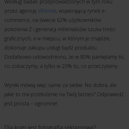
Według badań przeprowadzonych w tym roku
przez agencję
ViSenze
, wspierającą rynek e-
commerce, na świecie 62% użytkowników
pokolenia Z i generacji millenialsów szuka treści
graficznych, a w miejscu, w którym je znajdzie,
dokonuje zakupu usługi bądź produktu.
Dodatkowo udowodniono, że w 80% pamiętamy to,
co zobaczymy, a tylko w 20% to, co przeczytamy.
Wyniki mówią więc same za siebie. No dobra, ale
jakie to ma przełożenie na Twój biznes? Odpowiedź
jest prosta – ogromne!
Dla kogo jest fotografia reklamowa?