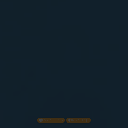
MARKETING
INSPIRACJE