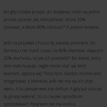
Bo gdy trzeba przejść do działania, rodzi się jedno
proste pytanie: jak zdecydować, które 20%
zostawić, a które 80% odrzucić? A potem kolejne…
Jeśli na przykład chcesz tę zasadę przenieść do
biznesu i nie tracić czasu na 80% klientów, dających
20% dochodu, to jak ich podzielić? Bo klient, który
dziś mało kupuje, nagle może stać się kimś
ważnym, zgadza się? Poza tym, bardzo trudno jest
rezygnować z klientów, jeśli nie ma się ich zbyt
wielu. A tu panuje wieczny deficyt. A gdy już uda się
tę grupę wyłonić, to co i w jaki sposób im
sprzedawać? Pytaniom nie ma końca...