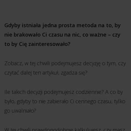
Gdyby istniała jedna prosta metoda na to, by
nie brakowało Ci czasu na nic, co ważne – czy
to by Cię zainteresowało?
Zobacz, w tej chwili podejmujesz decyzję o tym, czy
czytać dalej ten artykuł, zgadza się?
Ile takich decyzji podejmujesz codziennie? A co by
było, gdyby to nie zabierało Ci cennego czasu, tylko
go uwalniało?
W tej chwili prawdopodobnie kalkulujesz, czy masz