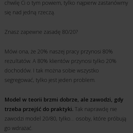
chwilę Ci o tym powiem, tylko najpierw zastanówmy
się nad jedną rzeczą.
Znasz zapewne zasadę 80/20?
Mówi ona, że 20% naszej pracy przynosi 80%
rezultatów. A 80% klientów przynosi tylko 20%
dochodów. I tak można sobie wszystko
segregować, tylko jest jeden problem.
Model w teorii brzmi dobrze, ale zawodzi, gdy
trzeba przejść do praktyki.
Tak naprawdę nie
zawodzi model 20/80, tylko… osoby, które próbują
go wdrażać.