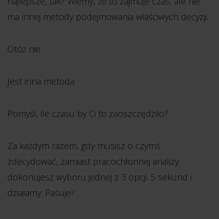
najlepsze, tak? Wiemy, że to zajmuje czas, ale nie
ma innej metody podejmowania właściwych decyzji.
Otóż nie.
Jest inna metoda.
Pomyśl, ile czasu by Ci to zaoszczędziło?
Za każdym razem, gdy musisz o czymś
zdecydować, zamiast pracochłonnej analizy
dokonujesz wyboru jednej z 3 opcji. 5 sekund i
działamy. Pasuje?