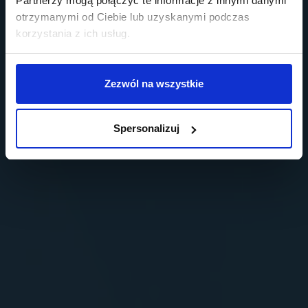
Partnerzy mogą połączyć te informacje z innymi danymi
otrzymanymi od Ciebie lub uzyskanymi podczas
korzystania z ich usług.
Zezwól na wszystkie
Spersonalizuj