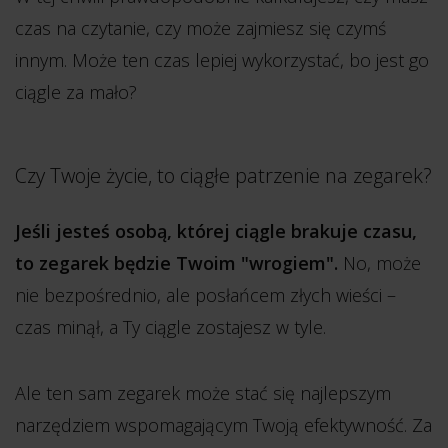
czas na czytanie, czy może zajmiesz się czymś
innym. Może ten czas lepiej wykorzystać, bo jest go
ciągle za mało?
Czy Twoje życie, to ciągłe patrzenie na zegarek?
Jeśli jesteś osobą, której ciągle brakuje czasu,
to zegarek będzie Twoim "wrogiem".
No, może
nie bezpośrednio, ale posłańcem złych wieści –
czas minął, a Ty ciągle zostajesz w tyle.
Ale ten sam zegarek może stać się najlepszym
narzędziem wspomagającym Twoją efektywność. Za