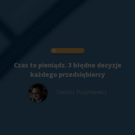
EFEKTYWNOŚĆ
Czas to pieniądz. 3 błędne decyzje
każdego przedsiębiorcy
Dariusz Puzyrkiewicz