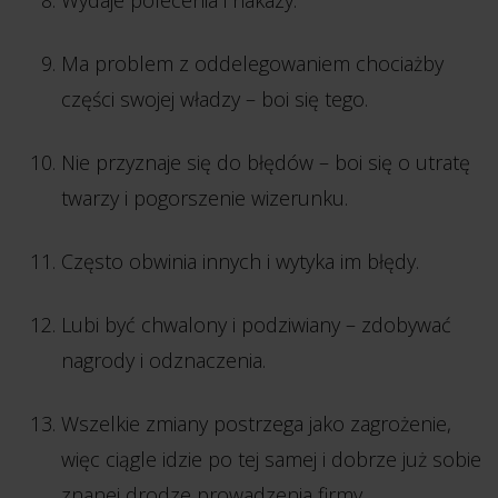
Wydaje polecenia i nakazy.
Ma problem z oddelegowaniem chociażby
części swojej władzy – boi się tego.
Nie przyznaje się do błędów – boi się o utratę
twarzy i pogorszenie wizerunku.
Często obwinia innych i wytyka im błędy.
Lubi być chwalony i podziwiany – zdobywać
nagrody i odznaczenia.
Wszelkie zmiany postrzega jako zagrożenie,
więc ciągle idzie po tej samej i dobrze już sobie
znanej drodze prowadzenia firmy.