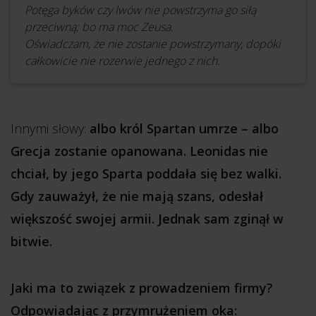
Potęga byków czy lwów nie powstrzyma go siłą
przeciwną; bo ma moc Zeusa.
Oświadczam, że nie zostanie powstrzymany, dopóki
całkowicie nie rozerwie jednego z nich.
Innymi słowy:
albo król Spartan umrze – albo
Grecja zostanie opanowana. Leonidas nie
chciał, by jego Sparta poddała się bez walki.
Gdy zauważył, że nie mają szans, odesłał
większość swojej armii. Jednak sam zginął w
bitwie.
Jaki ma to związek z prowadzeniem firmy?
Odpowiadając z przymrużeniem oka: