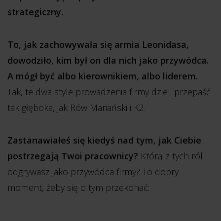
strategiczny.
To, jak zachowywała się armia Leonidasa,
dowodziło, kim był on dla nich jako przywódca.
A mógł być albo kierownikiem, albo liderem.
Tak, te dwa style prowadzenia firmy dzieli przepaść
tak głęboka, jak Rów Mariański i K2.
Zastanawiałeś się kiedyś nad tym, jak Ciebie
postrzegają Twoi pracownicy?
Którą z tych ról
odgrywasz jako przywódca firmy? To dobry
moment, żeby się o tym przekonać: