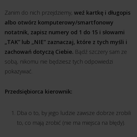
Zanim do nich przejdziemy,
weź kartkę i długopis
albo otwórz komputerowy/smartfonowy
notatnik, zapisz numery od 1 do 15 i słowami
„TAK” lub „NIE” zaznaczaj, które z tych myśli i
zachowań dotyczą Ciebie.
Bądź szczery sam ze
sobą, nikomu nie będziesz tych odpowiedzi
pokazywać.
Przedsiębiorca kierownik:
Dba o to, by jego ludzie zawsze dobrze zrobili
to, co mają zrobić (nie ma miejsca na błędy).