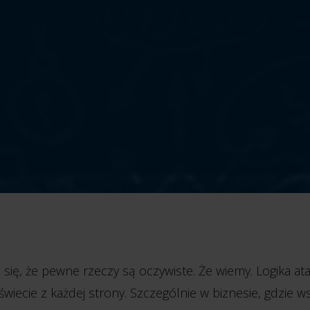
się, że pewne rzeczy są oczywiste. Że wiemy. Logika at
świecie z każdej strony. Szczególnie w biznesie, gdzie w