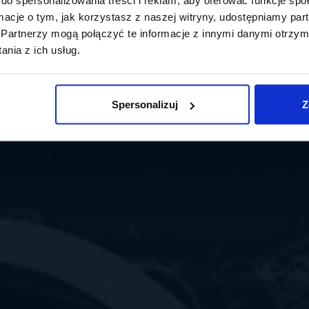
ormacje o tym, jak korzystasz z naszej witryny, udostępniamy p
Partnerzy mogą połączyć te informacje z innymi danymi otrzym
nia z ich usług.
Spersonalizuj
Z