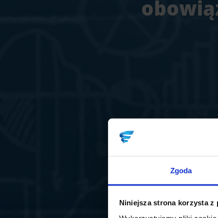
obowiąz
Zgoda
Niniejsza strona korzysta z
Wykorzystujemy pliki cookie 