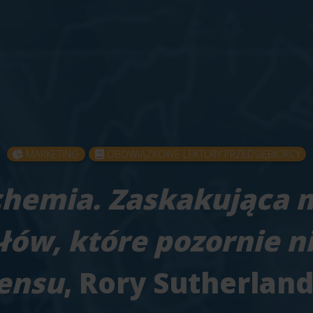
MARKETING
OBOWIĄZKOWE LEKTURY PRZEDSIĘBIORCY
chemia. Zaskakująca 
ów, które pozornie n
ensu
, Rory Sutherland