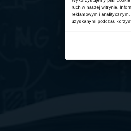
ruch w naszej witrynie. Inf
reklamowym i analitycznym. 
uzyskanymi podczas korzysta