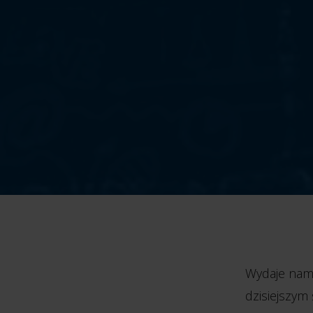
Wydaje nam 
dzisiejszym 