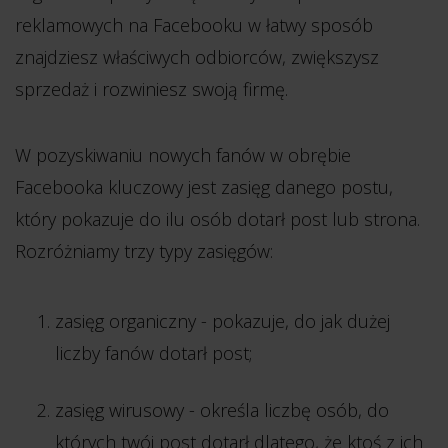
reklamowych na Facebooku w łatwy sposób
znajdziesz właściwych odbiorców, zwiększysz
sprzedaż i rozwiniesz swoją firmę.
W pozyskiwaniu nowych fanów w obrębie
Facebooka kluczowy jest zasięg danego postu,
który pokazuje do ilu osób dotarł post lub strona.
Rozróżniamy trzy typy zasięgów:
zasięg organiczny - pokazuje, do jak dużej
liczby fanów dotarł post;
zasięg wirusowy - określa liczbę osób, do
których twój post dotarł dlatego, że ktoś z ich