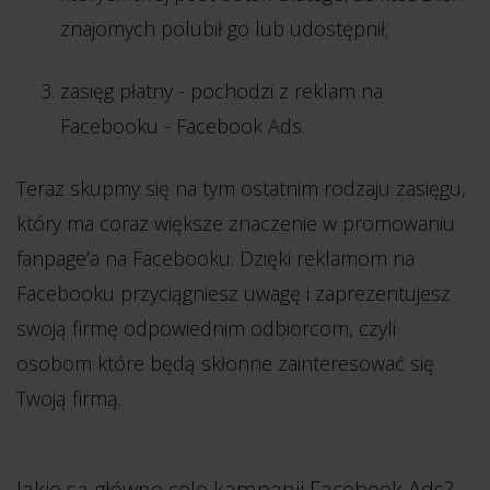
znajomych polubił go lub udostępnił;
zasięg płatny - pochodzi z reklam na
Facebooku - Facebook Ads.
Teraz skupmy się na tym ostatnim rodzaju zasięgu,
który ma coraz większe znaczenie w promowaniu
fanpage’a na Facebooku. Dzięki reklamom na
Facebooku przyciągniesz uwagę i zaprezentujesz
swoją firmę odpowiednim odbiorcom, czyli
osobom które będą skłonne zainteresować się
Twoją firmą.
Jakie są główne cele kampanii Facebook Ads?