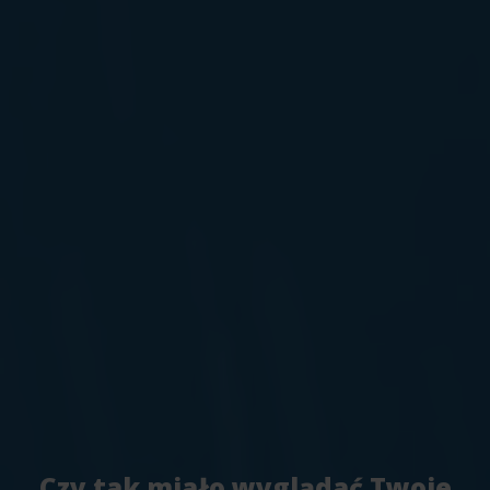
Czy tak miało wyglądać Twoje