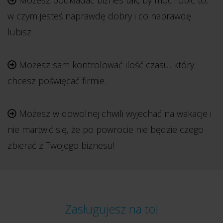
Możesz poukładać biznes tak, by móc robić to,
w czym jesteś naprawdę dobry i co naprawdę
lubisz.
Możesz sam kontrolować ilość czasu, który
chcesz poświęcać firmie.
Możesz w dowolnej chwili wyjechać na wakacje i
nie martwić się, że po powrocie nie będzie czego
zbierać z Twojego biznesu!
Zasługujesz na to!