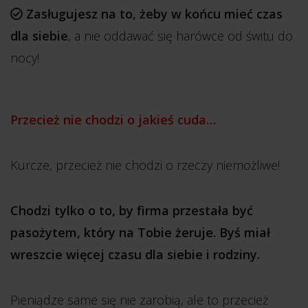
Zasługujesz na to, żeby w końcu mieć czas
dla siebie
, a nie oddawać się harówce od świtu do
nocy!
Przecież nie chodzi o jakieś cuda…
Kurcze, przecież nie chodzi o rzeczy niemożliwe!
Chodzi tylko o to, by firma przestała być
pasożytem, który na Tobie żeruje. Byś miał
wreszcie więcej czasu dla siebie i rodziny.
Pieniądze same się nie zarobią, ale to przecież