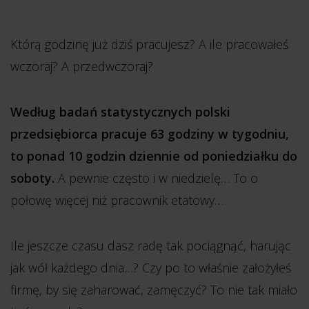
Którą godzinę już dziś pracujesz? A ile pracowałeś
wczoraj? A przedwczoraj?
Według badań statystycznych polski
przedsiębiorca pracuje 63 godziny w tygodniu,
to ponad 10 godzin dziennie od poniedziałku do
soboty.
A pewnie często i w niedzielę… To o
połowę więcej niż pracownik etatowy…
Ile jeszcze czasu dasz radę tak pociągnąć, harując
jak wół każdego dnia…? Czy po to właśnie założyłeś
firmę, by się zaharować, zamęczyć? To nie tak miało