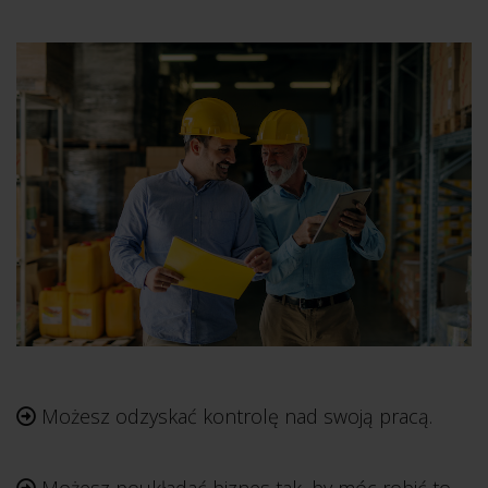
Możesz odzyskać kontrolę nad swoją pracą.