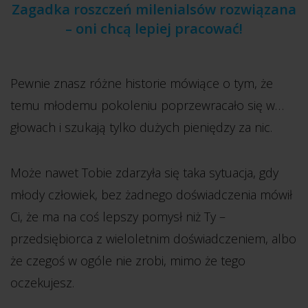
Zagadka roszczeń milenialsów rozwiązana
– oni chcą lepiej pracować!
Pewnie znasz różne historie mówiące o tym, że
temu młodemu pokoleniu poprzewracało się w…
głowach i szukają tylko dużych pieniędzy za nic.
Może nawet Tobie zdarzyła się taka sytuacja, gdy
młody człowiek, bez żadnego doświadczenia mówił
Ci, że ma na coś lepszy pomysł niż Ty –
przedsiębiorca z wieloletnim doświadczeniem, albo
że czegoś w ogóle nie zrobi, mimo że tego
oczekujesz.