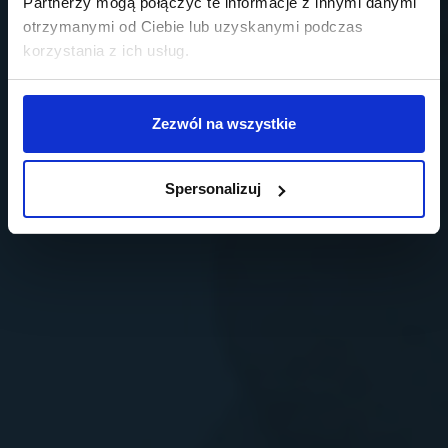
Partnerzy mogą połączyć te informacje z innymi danymi
otrzymanymi od Ciebie lub uzyskanymi podczas
korzystania z ich usług.
Zezwól na wszystkie
Spersonalizuj