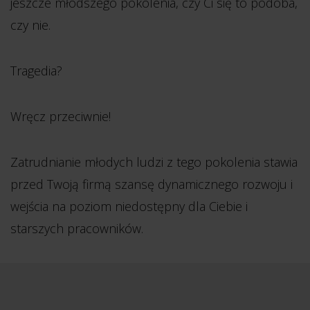
jeszcze młodszego pokolenia, czy Ci się to podoba,
czy nie.
Tragedia?
Wręcz przeciwnie!
Zatrudnianie młodych ludzi z tego pokolenia stawia
przed Twoją firmą szansę dynamicznego rozwoju i
wejścia na poziom niedostępny dla Ciebie i
starszych pracowników.