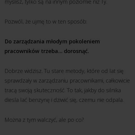
myślisz, tylko są na innym poziomie niż Ty.
Pozwól, że ujmę to w ten sposób:
Do zarządzania młodym pokoleniem
pracowników trzeba… dorosnąć.
Dobrze widzisz. Tu stare metody, które od lat się
sprawdzały w zarządzaniu pracownikami, całkowicie
tracą swoją skuteczność. To tak, jakby do silnika
diesla lać benzynę i dziwić się, czemu nie odpala.
Można z tym walczyć, ale po co?